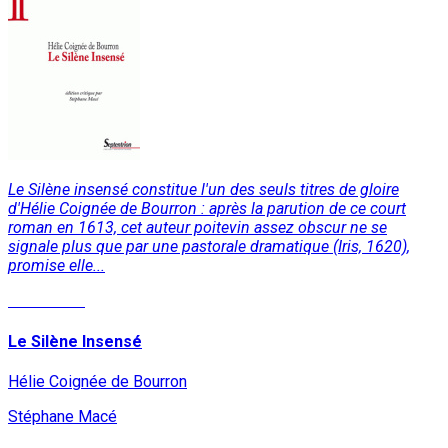
Le Silène insensé constitue l'un des seuls titres de gloire
d'Hélie Coignée de Bourron : après la parution de ce court
roman en 1613, cet auteur poitevin assez obscur ne se
signale plus que par une pastorale dramatique (Iris, 1620),
promise elle...
Read More
Le Silène Insensé
Hélie Coignée de Bourron
Stéphane Macé