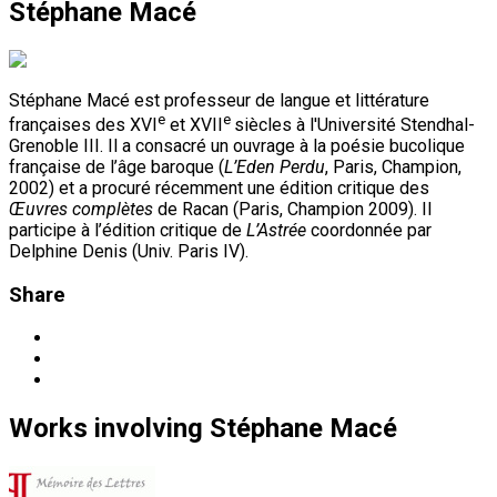
Stéphane Macé
Stéphane Macé est professeur de langue et littérature
e
e
françaises des XVI
et XVII
siècles à l'Université Stendhal-
Grenoble III. Il a consacré un ouvrage à la poésie bucolique
française de l’âge baroque (
L’Eden Perdu
, Paris, Champion,
2002) et a procuré récemment une édition critique des
Œuvres complètes
de Racan (Paris, Champion 2009). Il
participe à l’édition critique de
L’Astrée
coordonnée par
Delphine Denis (Univ. Paris IV).
Share
Works
involving
Stéphane Macé