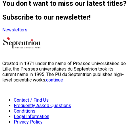
You don't want to miss our latest titles?
Subscribe to our newsletter!
Newsletters
Created in 1971 under the name of Presses Universitaires de
Lille, the Presses universitaires du Septentrion took its
current name in 1995. The PU du Septentrion publishes high-
level scientific works:
continue
Contact / Find Us
Frequently Asked Questions
Conditions
Legal Information
Privacy Policy