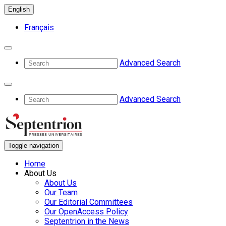
English
Français
Advanced Search
Advanced Search
Toggle navigation
Home
About Us
About Us
Our Team
Our Editorial Committees
Our OpenAccess Policy
Septentrion in the News