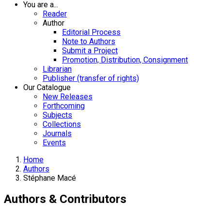
You are a...
Reader
Author
Editorial Process
Note to Authors
Submit a Project
Promotion, Distribution, Consignment
Librarian
Publisher (transfer of rights)
Our Catalogue
New Releases
Forthcoming
Subjects
Collections
Journals
Events
Home
Authors
Stéphane Macé
Authors & Contributors