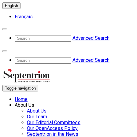
English
Français
Advanced Search
Advanced Search
Toggle navigation
Home
About Us
About Us
Our Team
Our Editorial Committees
Our OpenAccess Policy
Septentrion in the News