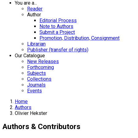
You are a...
Reader
Author
Editorial Process
Note to Authors
Submit a Project
Promotion, Distribution, Consignment
Librarian
Publisher (transfer of rights)
Our Catalogue
New Releases
Forthcoming
Subjects
Collections
Journals
Events
Home
Authors
Olivier Hekster
Authors & Contributors