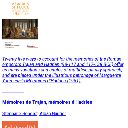
Twenty-five ways to account for the memories of the Roman
emperors Trajan and Hadrian (98-117 and 117-138 BCE) offer
us many variations and angles of multidisciplinary approach,
and are placed under the illustrious patronage of Marguerite
Yourcenar's Mémoires d'Hadrien (1951).
Read More
Mémoires de Trajan, mémoires d'Hadrien
Stéphane Benoist, Alban Gautier