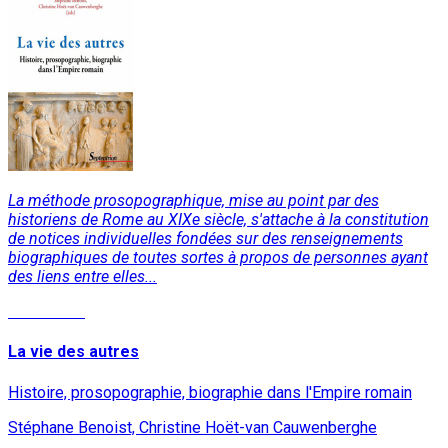
La méthode prosopographique, mise au point par des
historiens de Rome au XIXe siècle, s'attache à la constitution
de notices individuelles fondées sur des renseignements
biographiques de toutes sortes à propos de personnes ayant
des liens entre elles...
Read More
La vie des autres
Histoire, prosopographie, biographie dans l'Empire romain
Stéphane Benoist, Christine Hoët-van Cauwenberghe