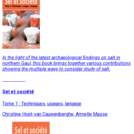
In the light of the latest archaeological findings on salt in
northern Gaul, this book brings together various contributions
showing the multiple ways to consider study of salt.
Read More
Sel et société
Tome 1 : Techniques, usages, langage
Christine Hoët-van Cauwenberghe, Armelle Masse