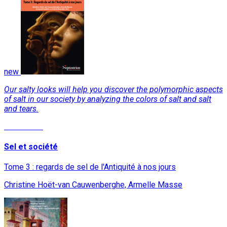
new
Our salty looks will help you discover the polymorphic aspects
of salt in our society by analyzing the colors of salt and salt
and tears.
Read More
Sel et société
Tome 3 : regards de sel de l'Antiquité à nos jours
Christine Hoët-van Cauwenberghe, Armelle Masse