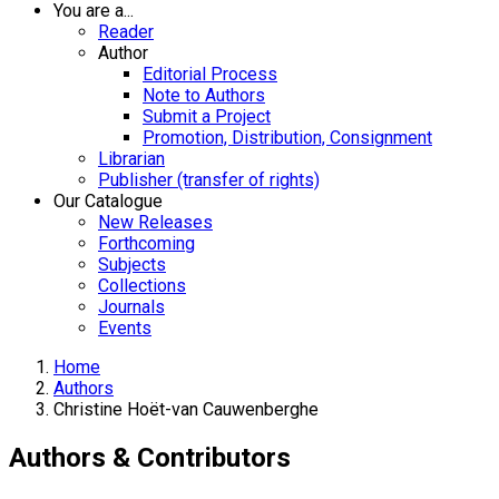
You are a...
Reader
Author
Editorial Process
Note to Authors
Submit a Project
Promotion, Distribution, Consignment
Librarian
Publisher (transfer of rights)
Our Catalogue
New Releases
Forthcoming
Subjects
Collections
Journals
Events
Home
Authors
Christine Hoët-van Cauwenberghe
Authors & Contributors