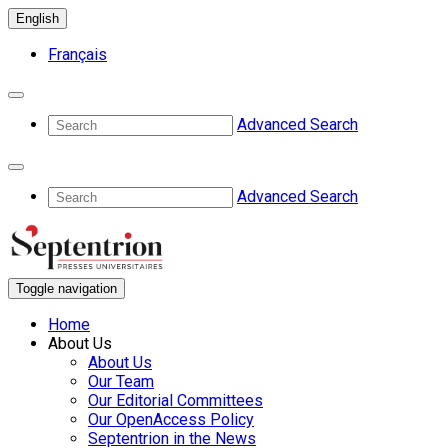
English
Français
Advanced Search
Advanced Search
Toggle navigation
Home
About Us
About Us
Our Team
Our Editorial Committees
Our OpenAccess Policy
Septentrion in the News