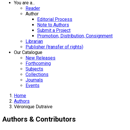
You are a...
Reader
Author
Editorial Process
Note to Authors
Submit a Project
Promotion, Distribution, Consignment
Librarian
Publisher (transfer of rights)
Our Catalogue
New Releases
Forthcoming
Subjects
Collections
Journals
Events
Home
Authors
Véronique Dutraive
Authors & Contributors