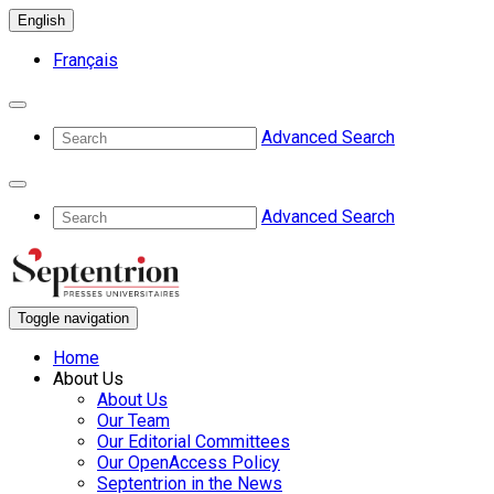
English
Français
Advanced Search
Advanced Search
Toggle navigation
Home
About Us
About Us
Our Team
Our Editorial Committees
Our OpenAccess Policy
Septentrion in the News