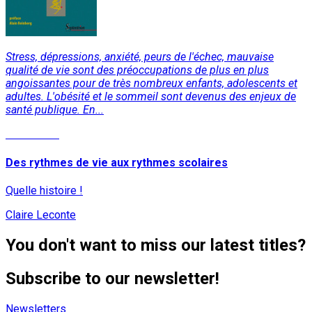
Stress, dépressions, anxiété, peurs de l'échec, mauvaise
qualité de vie sont des préoccupations de plus en plus
angoissantes pour de très nombreux enfants, adolescents et
adultes. L'obésité et le sommeil sont devenus des enjeux de
santé publique. En...
Read More
Des rythmes de vie aux rythmes scolaires
Quelle histoire !
Claire Leconte
You don't want to miss our latest titles?
Subscribe to our newsletter!
Newsletters