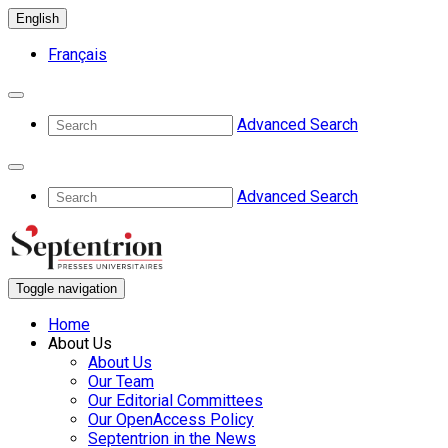
English
Français
Advanced Search
Advanced Search
Toggle navigation
Home
About Us
About Us
Our Team
Our Editorial Committees
Our OpenAccess Policy
Septentrion in the News