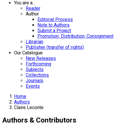
You are a...
Reader
Author
Editorial Process
Note to Authors
Submit a Project
Promotion, Distribution, Consignment
Librarian
Publisher (transfer of rights)
Our Catalogue
New Releases
Forthcoming
Subjects
Collections
Journals
Events
Home
Authors
Claire Leconte
Authors & Contributors