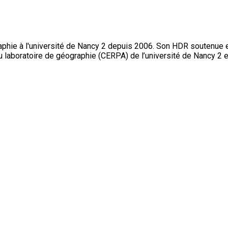
hie à l'université de Nancy 2 depuis 2006. Son HDR soutenue en 2
 du laboratoire de géographie (CERPA) de l’université de Nancy 2 et