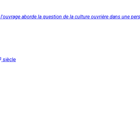
 l'ouvrage aborde la question de la culture ouvrière dans une perspe
e
siècle