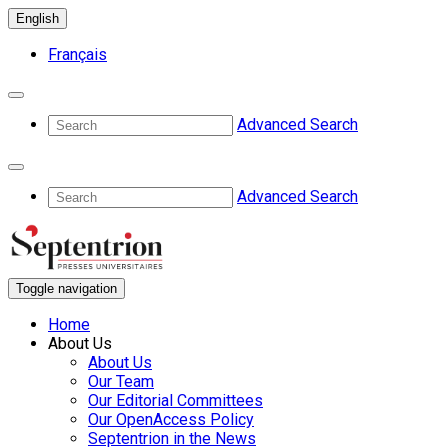
English
Français
Advanced Search
Advanced Search
Toggle navigation
Home
About Us
About Us
Our Team
Our Editorial Committees
Our OpenAccess Policy
Septentrion in the News