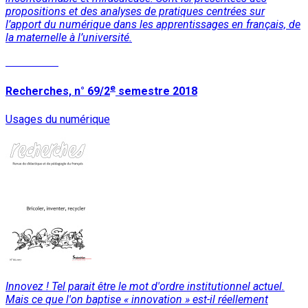
propositions et des analyses de pratiques centrées sur
l’apport du numérique dans les apprentissages en français, de
la maternelle à l’université.
Read More
e
Recherches, n° 69/2
semestre 2018
Usages du numérique
Innovez ! Tel parait être le mot d'ordre institutionnel actuel.
Mais ce que l'on baptise « innovation » est-il réellement