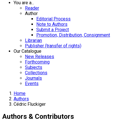
You are a...
Reader
Author
Editorial Process
Note to Authors
Submit a Project
Promotion, Distribution, Consignment
Librarian
Publisher (transfer of rights)
Our Catalogue
New Releases
Forthcoming
Subjects
Collections
Journals
Events
Home
Authors
Cédric Fluckiger
Authors & Contributors