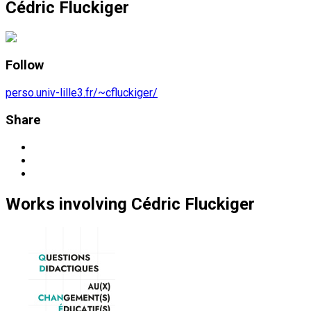
Cédric Fluckiger
Follow
perso.univ-lille3.fr/~cfluckiger/
Share
Works
involving
Cédric Fluckiger