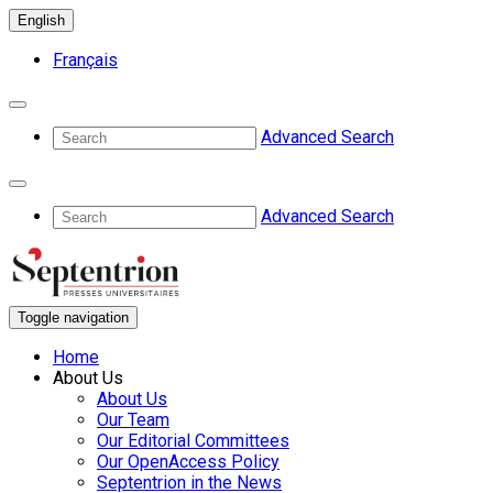
English
Français
Advanced Search
Advanced Search
Toggle navigation
Home
About Us
About Us
Our Team
Our Editorial Committees
Our OpenAccess Policy
Septentrion in the News