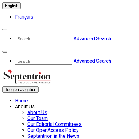
English
Français
Advanced Search
Advanced Search
Toggle navigation
Home
About Us
About Us
Our Team
Our Editorial Committees
Our OpenAccess Policy
Septentrion in the News