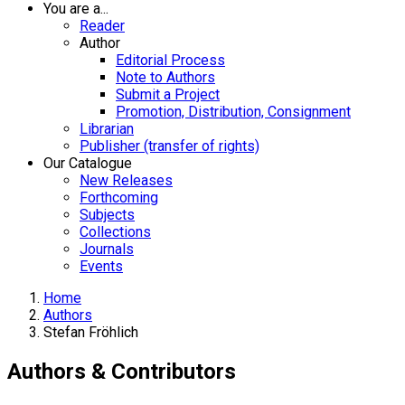
You are a...
Reader
Author
Editorial Process
Note to Authors
Submit a Project
Promotion, Distribution, Consignment
Librarian
Publisher (transfer of rights)
Our Catalogue
New Releases
Forthcoming
Subjects
Collections
Journals
Events
Home
Authors
Stefan Fröhlich
Authors & Contributors