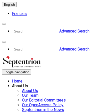
English
Français
Advanced Search
Advanced Search
Toggle navigation
Home
About Us
About Us
Our Team
Our Editorial Committees
Our OpenAccess Policy
Septentrion in the News