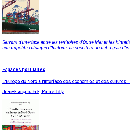
Servant d'interface entre les territoires d’Outre Mer et les hin
cosmopolites chargés d’histoire. Ils suscitent un net regain d’int
Read More
Espaces portuaires
L'Europe du Nord à l'interface des économies et des cultures 
Jean-François Eck, Pierre Tilly