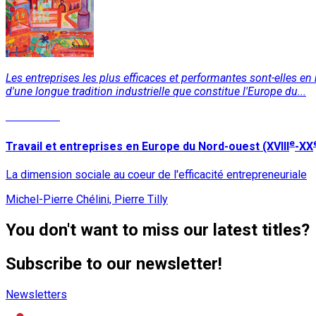
Les entreprises les plus efficaces et performantes sont-elles 
d'une longue tradition industrielle que constitue l'Europe du...
Read More
e
Travail et entreprises en Europe du Nord-ouest (XVIII
-XX
La dimension sociale au coeur de l'efficacité entrepreneuriale
Michel-Pierre Chélini, Pierre Tilly
You don't want to miss our latest titles?
Subscribe to our newsletter!
Newsletters