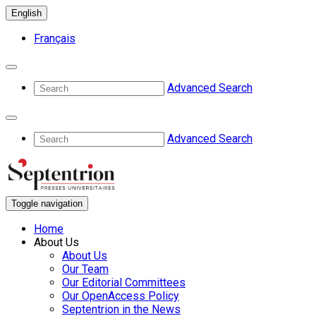
English
Français
Advanced Search
Advanced Search
Toggle navigation
Home
About Us
About Us
Our Team
Our Editorial Committees
Our OpenAccess Policy
Septentrion in the News