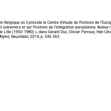
 en Belgique où il préside le Centre d’étude de l’histoire de l’
t outremers et sur l’histoire de l’intégration européenne. Auteur 
e Lille (1950-1980) », dans Gérard Duc, Olivier Perroux, Han-Ulric
 Alphil, Neuchâtel, 2014, p. 345-363.