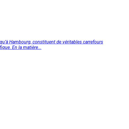
usqu’à Hambourg, constituent de véritables carrefours
ique. En la matière...