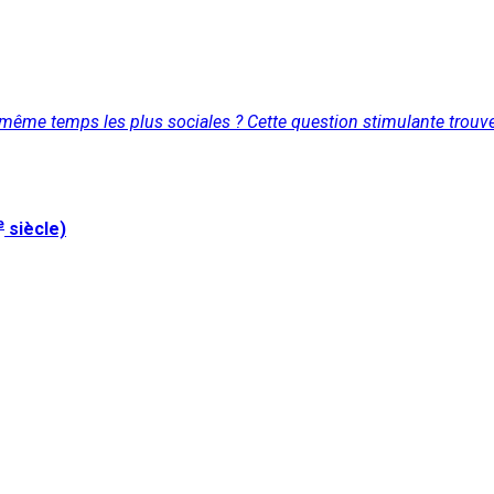
en même temps les plus sociales ? Cette question stimulante trou
e
siècle)