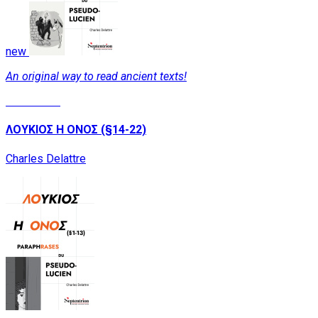
new
An original way to read ancient texts!
Read More
ΛΟΥΚΙΟΣ Η ΟΝΟΣ (§14-22)
Charles Delattre