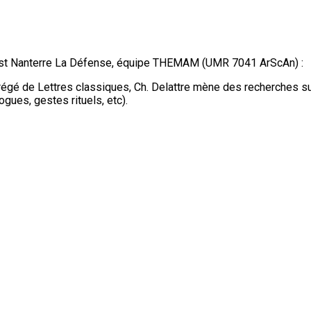
uest Nanterre La Défense, équipe THEMAM (UMR 7041 ArScAn) :
régé de Lettres classiques, Ch. Delattre mène des recherches sur
gues, gestes rituels, etc).