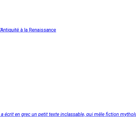
Antiquité à la Renaissance
a écrit en grec un petit texte inclassable, qui mêle fiction mytho