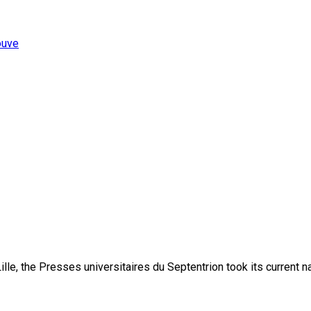
ouve
lle, the Presses universitaires du Septentrion took its current 