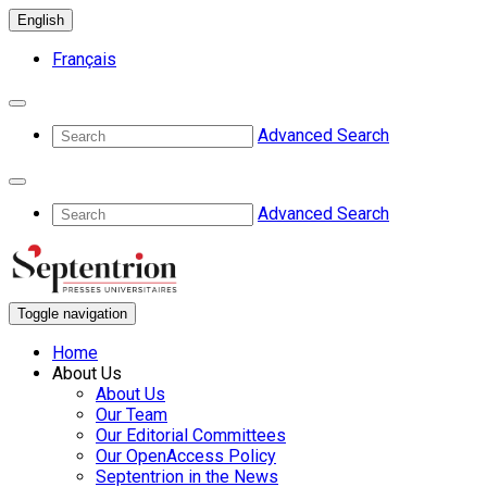
English
Français
Advanced Search
Advanced Search
Toggle navigation
Home
About Us
About Us
Our Team
Our Editorial Committees
Our OpenAccess Policy
Septentrion in the News