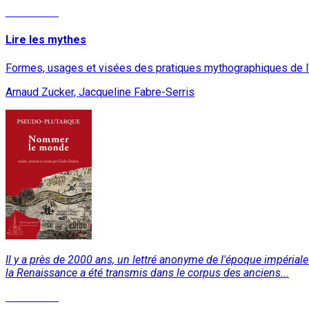
Read More
Lire les mythes
Formes, usages et visées des pratiques mythographiques de l'
Arnaud Zucker, Jacqueline Fabre-Serris
Il y a près de 2000 ans, un lettré anonyme de l'époque impériale 
la Renaissance a été transmis dans le corpus des anciens...
Read More