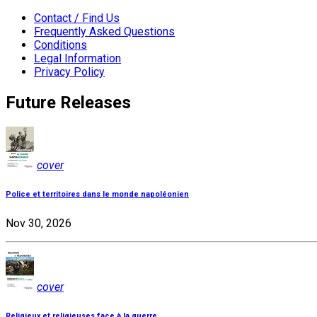
Contact / Find Us
Frequently Asked Questions
Conditions
Legal Information
Privacy Policy
Future Releases
cover
Police et territoires dans le monde napoléonien
Nov 30, 2026
cover
Religieux et religieuses face à la guerre