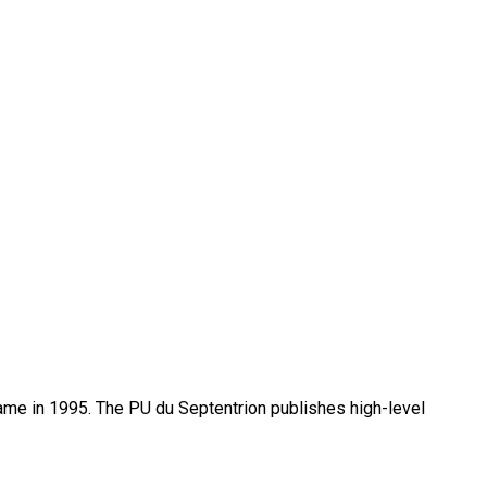
name in 1995. The PU du Septentrion publishes high-level