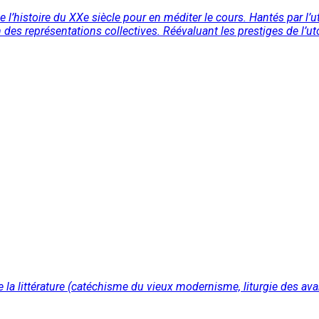
 l’histoire du XXe siècle pour en méditer le cours. Hantés par l’ut
es représentations collectives. Réévaluant les prestiges de l’uto
e de la littérature (catéchisme du vieux modernisme, liturgie des a