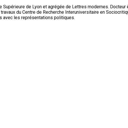
le Supérieure de Lyon et agrégée de Lettres modernes. Docteur è
aux travaux du Centre de Recherche Interuniversitaire en Sociocri
ns avec les représentations politiques.