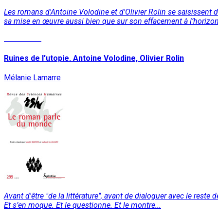
Les romans d'Antoine Volodine et d'Olivier Rolin se saisissent de
sa mise en œuvre aussi bien que sur son effacement à l’horizon d
Read More
Ruines de l'utopie. Antoine Volodine, Olivier Rolin
Mélanie Lamarre
Avant d'être "de la littérature", avant de dialoguer avec le rest
Et s’en moque. Et le questionne. Et le montre...