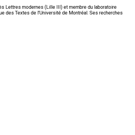
s Lettres modernes (Lille III) et membre du laboratoire
tique des Textes de l’Université de Montréal. Ses recherches