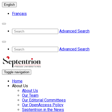
English
Français
Advanced Search
Advanced Search
Toggle navigation
Home
About Us
About Us
Our Team
Our Editorial Committees
Our OpenAccess Policy
Septentrion in the News