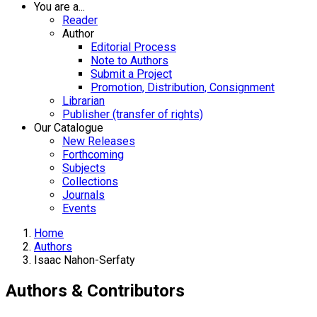
You are a...
Reader
Author
Editorial Process
Note to Authors
Submit a Project
Promotion, Distribution, Consignment
Librarian
Publisher (transfer of rights)
Our Catalogue
New Releases
Forthcoming
Subjects
Collections
Journals
Events
Home
Authors
Isaac Nahon-Serfaty
Authors & Contributors