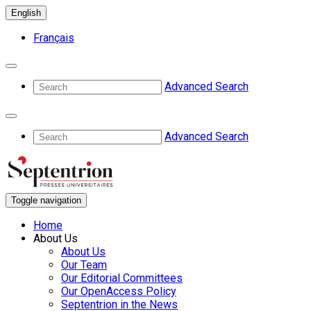
English
Français
Advanced Search
Advanced Search
Toggle navigation
Home
About Us
About Us
Our Team
Our Editorial Committees
Our OpenAccess Policy
Septentrion in the News