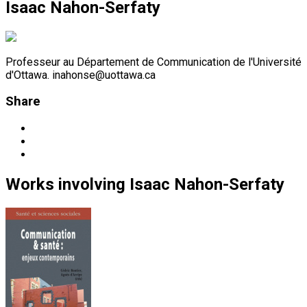
Isaac Nahon-Serfaty
Professeur au Département de Communication de l'Université
d'Ottawa. inahonse@uottawa.ca
Share
Works
involving
Isaac Nahon-Serfaty