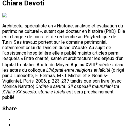
Chiara Devoti
Architecte, spécialiste en « Histoire, analyse et évaluation du
patrimoine culturel », autant que docteur en histoire (PhD). Elle
est chargée de cours et de recherche au Polytechique de
Turin. Ses travaux portent sur le domaine patrimonial,
notamment celui de l'ancien duché d’Aoste. Au sujet de
l’assistance hospitalière elle a publié maints articles parmi
lesquels « Entre charité, santé et architecture : les enjeux d’un
e
hôpital frontalier. Aoste du Moyen Age au XVIII
siècle » dans
les actes du colloque
L’hôpital entre religions et laïcité
(dirigé
par J. Lalouette, E. Belmas, M.-J. Michel et S. Nonnis-
Vigilante), Paris, 2006, p. 223-237 tandis que son livre (avec
Monica Naretto)
Ordine e sanità. Gli ospedali mauriziani tra
XVIII e XX secolo: storia e tutela
est sera prochainement
publié.
Share