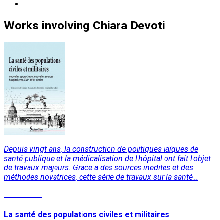
Works
involving
Chiara Devoti
Depuis vingt ans, la construction de politiques laïques de
santé publique et la médicalisation de l'hôpital ont fait l'objet
de travaux majeurs. Grâce à des sources inédites et des
méthodes novatrices, cette série de travaux sur la santé...
Read More
La santé des populations civiles et militaires