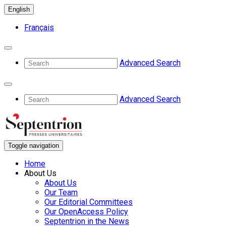
English
Français
Advanced Search
Advanced Search
Toggle navigation
Home
About Us
About Us
Our Team
Our Editorial Committees
Our OpenAccess Policy
Septentrion in the News