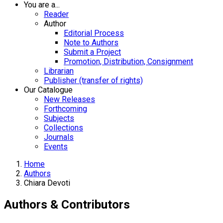
You are a...
Reader
Author
Editorial Process
Note to Authors
Submit a Project
Promotion, Distribution, Consignment
Librarian
Publisher (transfer of rights)
Our Catalogue
New Releases
Forthcoming
Subjects
Collections
Journals
Events
Home
Authors
Chiara Devoti
Authors & Contributors