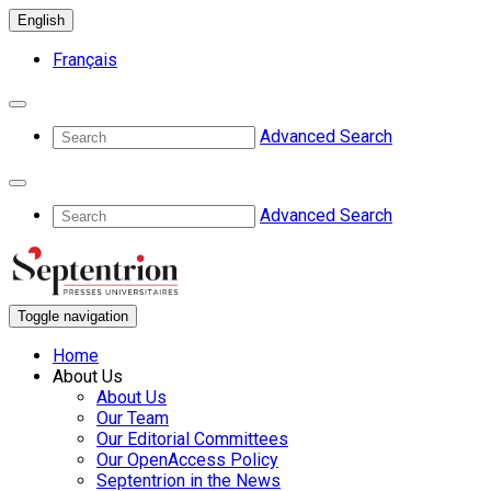
English
Français
Advanced Search
Advanced Search
Toggle navigation
Home
About Us
About Us
Our Team
Our Editorial Committees
Our OpenAccess Policy
Septentrion in the News