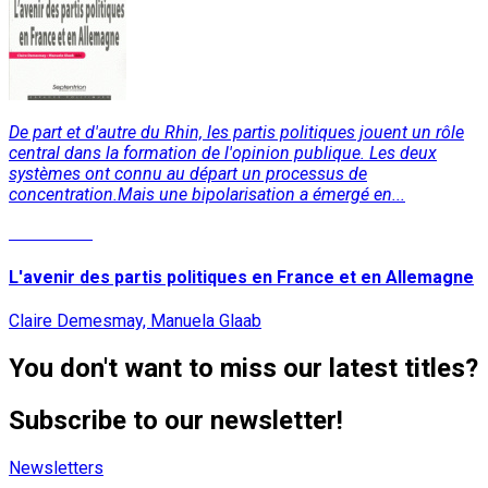
De part et d'autre du Rhin, les partis politiques jouent un rôle
central dans la formation de l'opinion publique. Les deux
systèmes ont connu au départ un processus de
concentration.Mais une bipolarisation a émergé en...
Read More
L'avenir des partis politiques en France et en Allemagne
Claire Demesmay, Manuela Glaab
You don't want to miss our latest titles?
Subscribe to our newsletter!
Newsletters