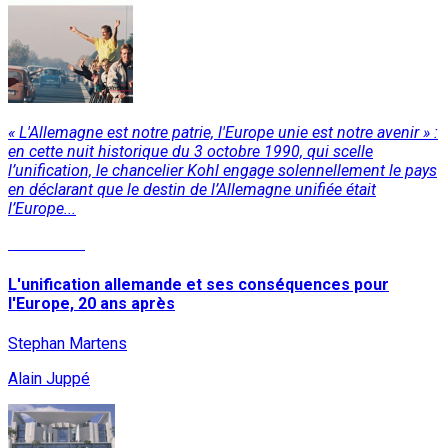
« L'Allemagne est notre patrie, l'Europe unie est notre avenir » :
en cette nuit historique du 3 octobre 1990, qui scelle
l’unification, le chancelier Kohl engage solennellement le pays
en déclarant que le destin de l’Allemagne unifiée était
l’Europe...
Read More
L'unification allemande et ses conséquences pour
l'Europe, 20 ans après
Stephan Martens
Alain Juppé