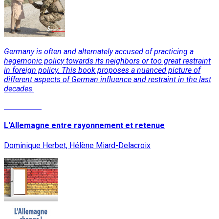
Germany is often and alternately accused of practicing a
hegemonic policy towards its neighbors or too great restraint
in foreign policy. This book proposes a nuanced picture of
different aspects of German influence and restraint in the last
decades.
Read More
L'Allemagne entre rayonnement et retenue
Dominique Herbet, Hélène Miard-Delacroix