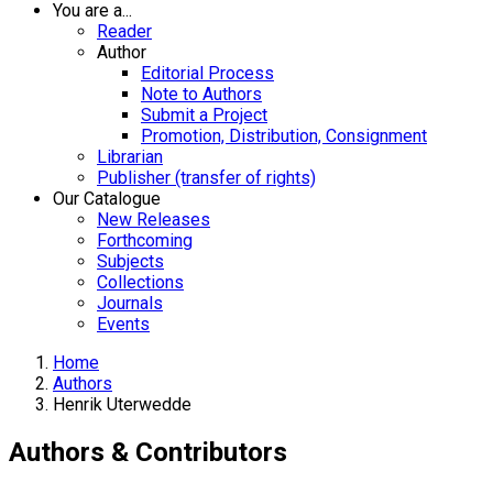
You are a...
Reader
Author
Editorial Process
Note to Authors
Submit a Project
Promotion, Distribution, Consignment
Librarian
Publisher (transfer of rights)
Our Catalogue
New Releases
Forthcoming
Subjects
Collections
Journals
Events
Home
Authors
Henrik Uterwedde
Authors & Contributors