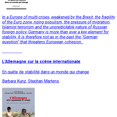
In a Europe of multi-crises, weakened by the Brexit, the fragility
of the Euro zone, rising populism, the pressure of migration,
Islamist terrorism and the unpredictable nature of Russian
foreign policy, Germany is more than ever a key element for
stability. It is therefore not as in the past the "German
question" that threatens European cohesion..
Read More
L'Allemagne sur la scène internationale
En quête de stabilité dans un monde qui change
Barbara Kunz, Stephan Martens