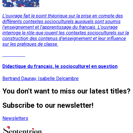
L'ouvrage fait le point théorique sur la prise en compte des
différents contextes socioculturels auxquels sont soumis
l'enseignement et l'apprentissage du français. L'ouvrage
interroge le rôle que jouent les contextes socioculturels sur la
construction des contenus d'enseignement et leur influence
sur les pratiques de classe.
Read More
Didactique du français, le socioculturel en question
Bertrand Daunay, Isabelle Delcambre
You don't want to miss our latest titles?
Subscribe to our newsletter!
Newsletters