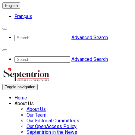
English
Français
Advanced Search
Advanced Search
Toggle navigation
Home
About Us
About Us
Our Team
Our Editorial Committees
Our OpenAccess Policy
Septentrion in the News