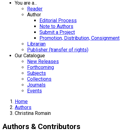
You are a...
Reader
Author
Editorial Process
Note to Authors
Submit a Project
Promotion, Distribution, Consignment
Librarian
Publisher (transfer of rights)
Our Catalogue
New Releases
Forthcoming
Subjects
Collections
Journals
Events
Home
Authors
Christina Romain
Authors & Contributors