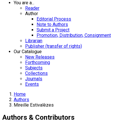
You are a...
Reader
Author
Editorial Process
Note to Authors
Submit a Project
Promotion, Distribution, Consignment
Librarian
Publisher (transfer of rights)
Our Catalogue
New Releases
Forthcoming
Subjects
Collections
Journals
Events
Home
Authors
Mireille Estivalèzes
Authors & Contributors