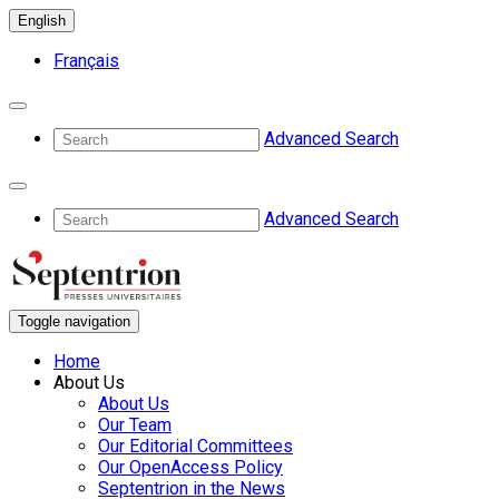
English
Français
Advanced Search
Advanced Search
Toggle navigation
Home
About Us
About Us
Our Team
Our Editorial Committees
Our OpenAccess Policy
Septentrion in the News