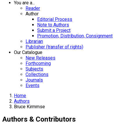
You are a...
Reader
Author
Editorial Process
Note to Authors
Submit a Project
Promotion, Distribution, Consignment
Librarian
Publisher (transfer of rights)
Our Catalogue
New Releases
Forthcoming
Subjects
Collections
Journals
Events
Home
Authors
Bruce Kirmmse
Authors & Contributors