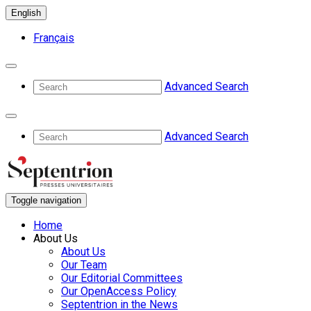
English
Français
Advanced Search
Advanced Search
Toggle navigation
Home
About Us
About Us
Our Team
Our Editorial Committees
Our OpenAccess Policy
Septentrion in the News