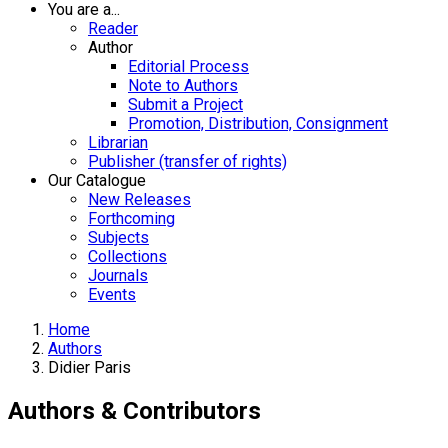
You are a...
Reader
Author
Editorial Process
Note to Authors
Submit a Project
Promotion, Distribution, Consignment
Librarian
Publisher (transfer of rights)
Our Catalogue
New Releases
Forthcoming
Subjects
Collections
Journals
Events
Home
Authors
Didier Paris
Authors & Contributors