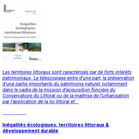
Les territoires littoraux sont caractérisés par de forts intérêts
patrimoniaux. Le télescopage entre d'une part, la préservation
d'une partie importante du patrimoine naturel, notamment
dans le cadre de la mission d’acquisition foncière du
Conservatoire du Littoral ou de la maîtrise de l’urbanisation
par l’application de la loi littoral et...
Read More
Inégalités écologiques, territoires littoraux &
développement durable