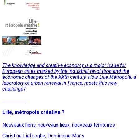
The knowledge and creative economy is a major issue for
European cities marked by the industrial revolution and the
economic changes of the XXth century. How Lille Métropole, a
laboratory of urban renewal in France, meets this new
challenge?
Read More
Lille, métropole créative ?
Nouveaux liens, nouveaux lieux, nouveaux territoires
Christine Liefooghe, Dominique Mons