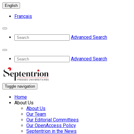
English
Français
Advanced Search
Advanced Search
Toggle navigation
Home
About Us
About Us
Our Team
Our Editorial Committees
Our OpenAccess Policy
Septentrion in the News