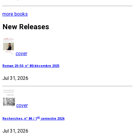
more books
New Releases
cover
Roman 20-50, n° 80/décembre 2025
Jul 31, 2026
cover
er
Recherches, n° 84 / 1
semestre 2026
Jul 31, 2026