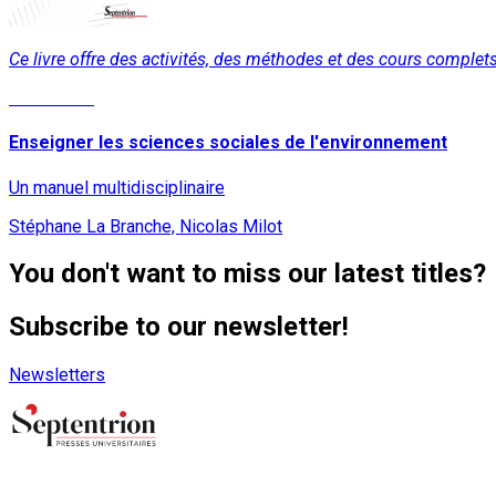
Ce livre offre des activités, des méthodes et des cours comple
Read More
Enseigner les sciences sociales de l'environnement
Un manuel multidisciplinaire
Stéphane La Branche, Nicolas Milot
You don't want to miss our latest titles?
Subscribe to our newsletter!
Newsletters