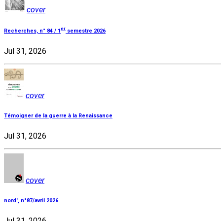
cover
er
Recherches, n° 84 / 1
semestre 2026
Jul 31, 2026
cover
Témoigner de la guerre à la Renaissance
Jul 31, 2026
cover
nord', n°87/avril 2026
Jul 31, 2026