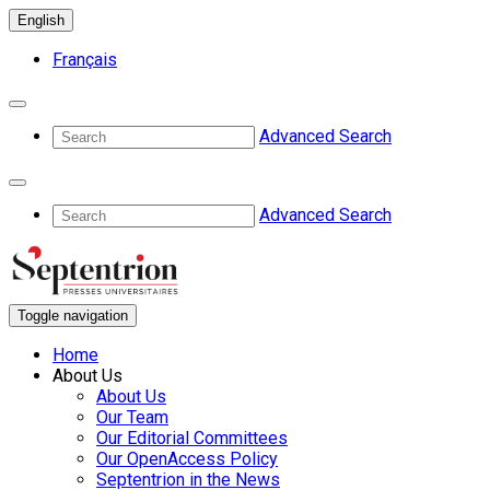
English
Français
Advanced Search
Advanced Search
Toggle navigation
Home
About Us
About Us
Our Team
Our Editorial Committees
Our OpenAccess Policy
Septentrion in the News