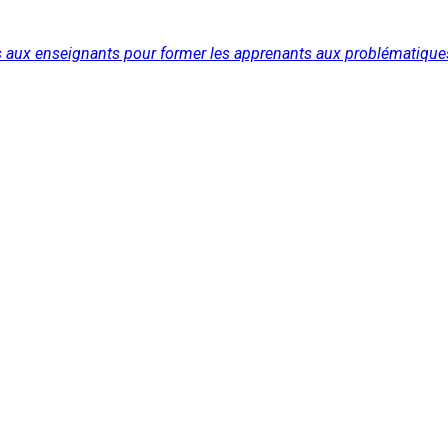
ts aux enseignants pour former les apprenants aux problématique