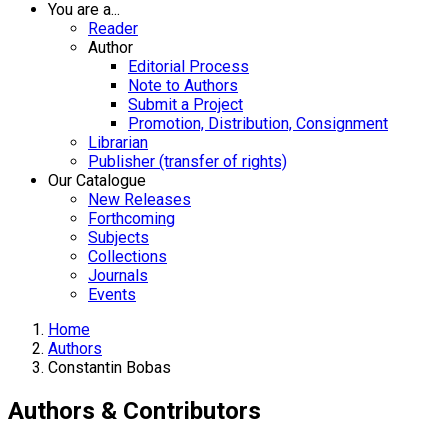
You are a...
Reader
Author
Editorial Process
Note to Authors
Submit a Project
Promotion, Distribution, Consignment
Librarian
Publisher (transfer of rights)
Our Catalogue
New Releases
Forthcoming
Subjects
Collections
Journals
Events
Home
Authors
Constantin Bobas
Authors & Contributors