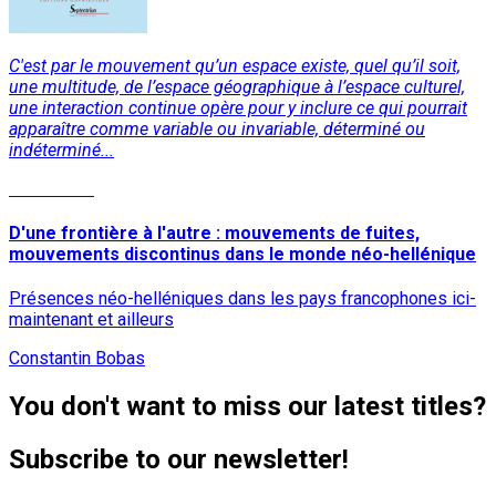
C'est par le mouvement qu’un espace existe, quel qu’il soit,
une multitude, de l’espace géographique à l’espace culturel,
une interaction continue opère pour y inclure ce qui pourrait
apparaître comme variable ou invariable, déterminé ou
indéterminé...
Read More
D'une frontière à l'autre : mouvements de fuites,
mouvements discontinus dans le monde néo-hellénique
Présences néo-helléniques dans les pays francophones ici-
maintenant et ailleurs
Constantin Bobas
You don't want to miss our latest titles?
Subscribe to our newsletter!