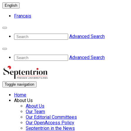
English
Français
Advanced Search
Advanced Search
Toggle navigation
Home
About Us
About Us
Our Team
Our Editorial Committees
Our OpenAccess Policy
Septentrion in the News