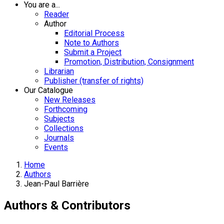
You are a...
Reader
Author
Editorial Process
Note to Authors
Submit a Project
Promotion, Distribution, Consignment
Librarian
Publisher (transfer of rights)
Our Catalogue
New Releases
Forthcoming
Subjects
Collections
Journals
Events
Home
Authors
Jean-Paul Barrière
Authors & Contributors