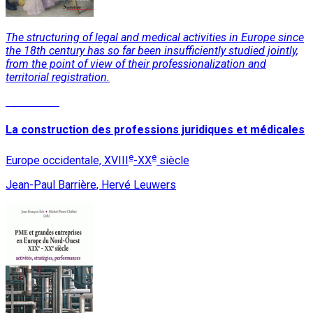
The structuring of legal and medical activities in Europe since
the 18th century has so far been insufficiently studied jointly,
from the point of view of their professionalization and
territorial registration.
Read More
La construction des professions juridiques et médicales
e
e
Europe occidentale, XVIII
-XX
siècle
Jean-Paul Barrière, Hervé Leuwers