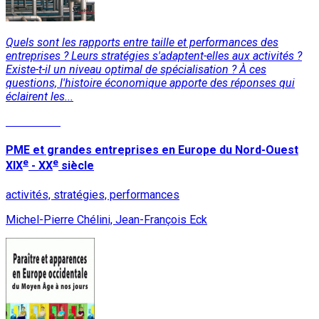
Quels sont les rapports entre taille et performances des
entreprises ? Leurs stratégies s'adaptent-elles aux activités ?
Existe-t-il un niveau optimal de spécialisation ? À ces
questions, l'histoire économique apporte des réponses qui
éclairent les...
Read More
PME et grandes entreprises en Europe du Nord-Ouest
e
e
XIX
- XX
siècle
activités, stratégies, performances
Michel-Pierre Chélini, Jean-François Eck