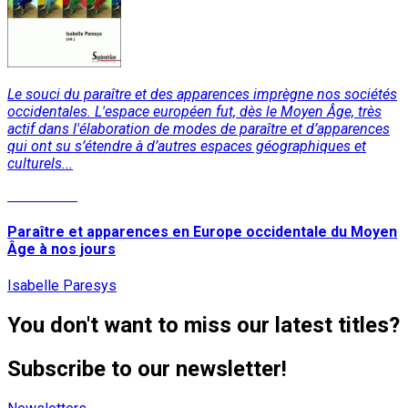
Le souci du paraître et des apparences imprègne nos sociétés
occidentales. L'espace européen fut, dès le Moyen Âge, très
actif dans l'élaboration de modes de paraître et d’apparences
qui ont su s’étendre à d’autres espaces géographiques et
culturels...
Read More
Paraître et apparences en Europe occidentale du Moyen
Âge à nos jours
Isabelle Paresys
You don't want to miss our latest titles?
Subscribe to our newsletter!