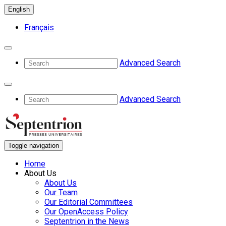
English
Français
Advanced Search
Advanced Search
Toggle navigation
Home
About Us
About Us
Our Team
Our Editorial Committees
Our OpenAccess Policy
Septentrion in the News