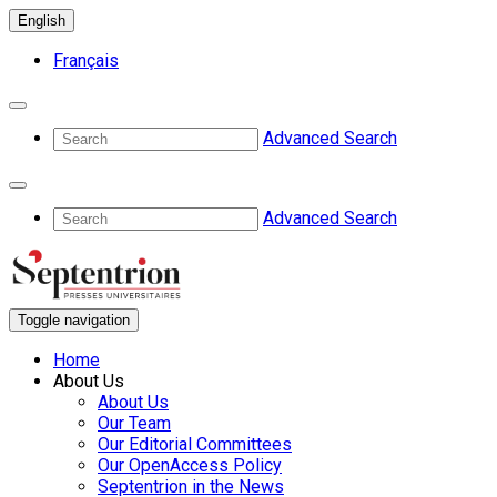
English
Français
Advanced Search
Advanced Search
Toggle navigation
Home
About Us
About Us
Our Team
Our Editorial Committees
Our OpenAccess Policy
Septentrion in the News