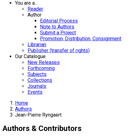
You are a...
Reader
Author
Editorial Process
Note to Authors
Submit a Project
Promotion, Distribution, Consignment
Librarian
Publisher (transfer of rights)
Our Catalogue
New Releases
Forthcoming
Subjects
Collections
Journals
Events
Home
Authors
Jean-Pierre Ryngaert
Authors & Contributors