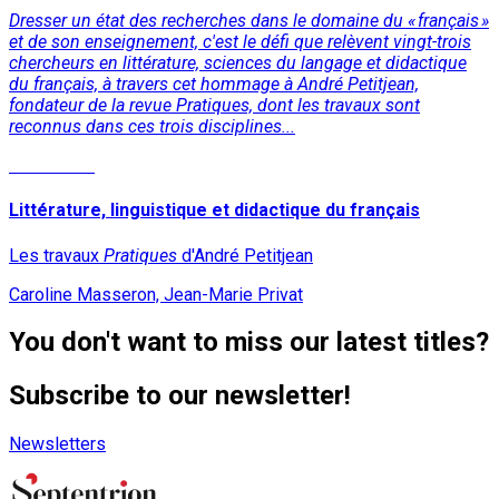
Dresser un état des recherches dans le domaine du « français »
et de son enseigne­ment, c'est le défi que relèvent vingt-trois
chercheurs en littérature, sciences du langage et didactique
du français, à travers cet hommage à André Petitjean,
fondateur de la revue Pratiques, dont les travaux sont
reconnus dans ces trois disciplines...
Read More
Littérature, linguistique et didactique du français
Les travaux
Pratiques
d'André Petitjean
Caroline Masseron, Jean-Marie Privat
You don't want to miss our latest titles?
Subscribe to our newsletter!
Newsletters