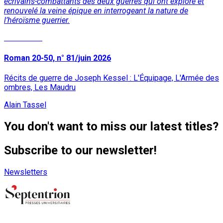
écrivains-combattants des deux guerres qui ont exploré et
renouvelé la veine épique en interrogeant la nature de
l’héroïsme guerrier.
Read More
Roman 20-50, n° 81/juin 2026
Récits de guerre de Joseph Kessel : L'Équipage, L'Armée des
ombres, Les Maudru
Alain Tassel
You don't want to miss our latest titles?
Subscribe to our newsletter!
Newsletters