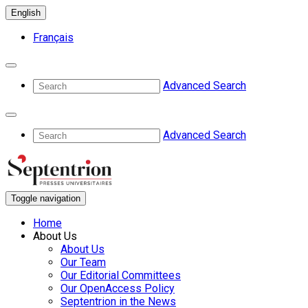
English
Français
Advanced Search
Advanced Search
Toggle navigation
Home
About Us
About Us
Our Team
Our Editorial Committees
Our OpenAccess Policy
Septentrion in the News