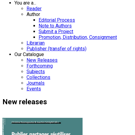
You are a...
Reader
Author
Editorial Process
Note to Authors
Submit a Project
Promotion, Distribution, Consignment
Librarian
Publisher (transfer of rights)
Our Catalogue
New Releases
Forthcoming
Subjects
Collections
Journals
Events
New releases