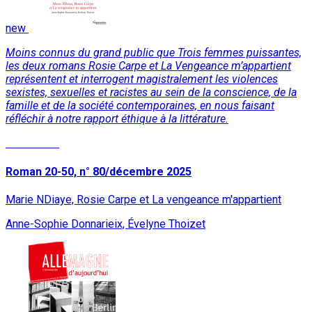
new
Moins connus du grand public que Trois femmes puissantes,
les deux romans Rosie Carpe et La Vengeance m’appartient
représentent et interrogent magistralement les violences
sexistes, sexuelles et racistes au sein de la conscience, de la
famille et de la société contemporaines, en nous faisant
réfléchir à notre rapport éthique à la littérature.
Read More
Roman 20-50, n° 80/décembre 2025
Marie NDiaye, Rosie Carpe et La vengeance m'appartient
Anne-Sophie Donnarieix, Évelyne Thoizet