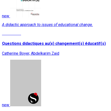
new
A didactic approach to issues of educational change.
Read More
Questions didactiques au(x) changement(s) éducatif(s)
Catherine Boyer, Abdelkarim Zaid
new