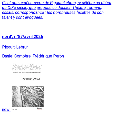
C'est une re-découverte de Pigault-Lebrun, si célèbre au début
du XIXe siècle, que propose ce dossier. Théâtre, romans,
essais, correspondance : les nombreuses facettes de son
talent y sont évoquées.
Read More
nord', n°87/avril 2026
Pigault-Lebrun
Daniel Compère, Frédérique Peron
new