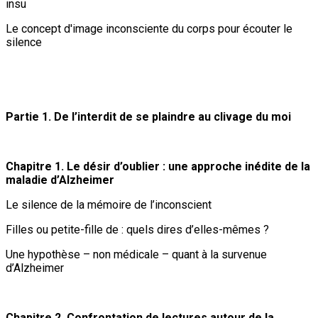
insu
Le concept d'image inconsciente du corps pour écouter le
silence
Partie 1. De l’interdit de se plaindre au clivage du moi
Chapitre 1. Le désir d’oublier : une approche inédite de la
maladie d’Alzheimer
Le silence de la mémoire de l’inconscient
Filles ou petite-fille de : quels dires d’elles-mêmes ?
Une hypothèse – non médicale – quant à la survenue
d’Alzheimer
Chapitre 2. Confrontation de lectures autour de la