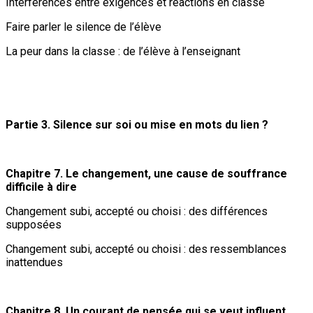
Interférences entre exigences et réactions en classe
Faire parler le silence de l’élève
La peur dans la classe : de l’élève à l’enseignant
Partie 3. Silence sur soi ou mise en mots du lien ?
Chapitre 7. Le changement, une cause de souffrance
difficile à dire
Changement subi, accepté ou choisi : des différences
supposées
Changement subi, accepté ou choisi : des ressemblances
inattendues
Chapitre 8. Un courant de pensée qui se veut influent