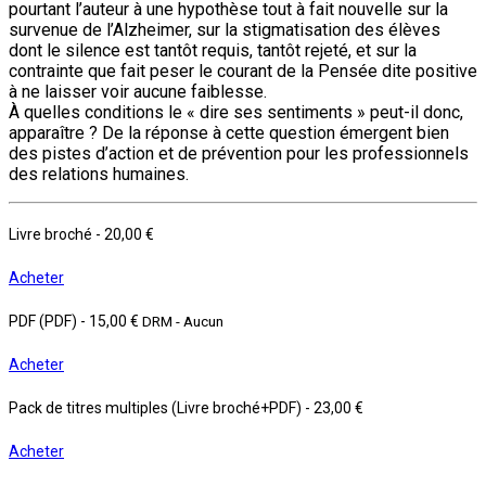
pourtant l’auteur à une hypothèse tout à fait nouvelle sur la
survenue de l’Alzheimer, sur la stigmatisation des élèves
dont le silence est tantôt requis, tantôt rejeté, et sur la
contrainte que fait peser le courant de la Pensée dite positive
à ne laisser voir aucune faiblesse.
À quelles conditions le « dire ses sentiments » peut-il donc,
apparaître ? De la réponse à cette question émergent bien
des pistes d’action et de prévention pour les professionnels
des relations humaines.
Livre broché
-
20,00 €
Acheter
PDF (PDF)
-
15,00 €
DRM - Aucun
Acheter
Pack de titres multiples (Livre broché+PDF)
-
23,00 €
Acheter