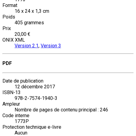
Format
16 x 24 x 1,3 cm
Poids
405 grammes
Prix
20,00 €
ONIX XML
Version 2.1
,
Version 3
PDF
Date de publication
12 décembre 2017
ISBN-13
978-2-7574-1940-3
Ampleur
Nombre de pages de contenu principal : 246
Code interne
1773P
Protection technique e-livre
Aucun