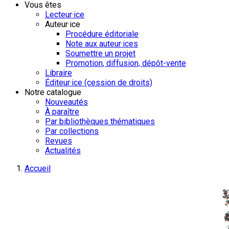
Vous êtes
Lecteur·ice
Auteur·ice
Procédure éditoriale
Note aux auteur·ices
Soumettre un projet
Promotion, diffusion, dépôt-vente
Libraire
Éditeur·ice (cession de droits)
Notre catalogue
Nouveautés
À paraître
Par bibliothèques thématiques
Par collections
Revues
Actualités
Accueil