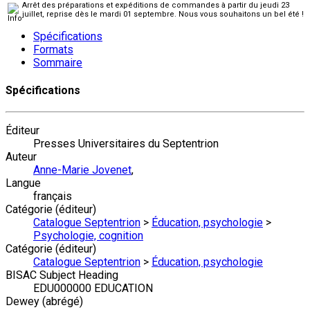
Arrêt des préparations et expéditions de commandes à partir du jeudi 23
juillet, reprise dès le mardi 01 septembre. Nous vous souhaitons un bel été !
Spécifications
Formats
Sommaire
Spécifications
Éditeur
Presses Universitaires du Septentrion
Auteur
Anne-Marie Jovenet
,
Langue
français
Catégorie (éditeur)
Catalogue Septentrion
>
Éducation, psychologie
>
Psychologie, cognition
Catégorie (éditeur)
Catalogue Septentrion
>
Éducation, psychologie
BISAC Subject Heading
EDU000000 EDUCATION
Dewey (abrégé)