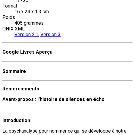
1773L
Format
16 x 24 x 1,3 cm
Poids
405 grammes
ONIX XML
Version 2.1
,
Version 3
Google Livres Aperçu
Sommaire
Remerciements
Avant-propos : l'histoire de silences en écho
Introduction
La psychanalyse pour nommer ce qui se développe à notre