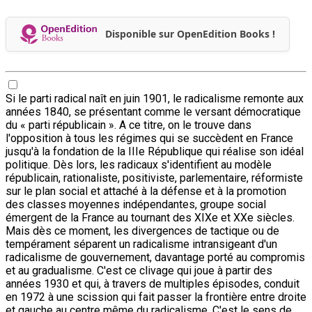
Disponible sur OpenEdition Books !
Si le parti radical naît en juin 1901, le radicalisme remonte aux
années 1840, se présentant comme le versant démocratique
du « parti républicain ». A ce titre, on le trouve dans
l'opposition à tous les régimes qui se succèdent en France
jusqu'à la fondation de la IIIe République qui réalise son idéal
politique. Dès lors, les radicaux s'identifient au modèle
républicain, rationaliste, positiviste, parlementaire, réformiste
sur le plan social et attaché à la défense et à la promotion
des classes moyennes indépendantes, groupe social
émergent de la France au tournant des XIXe et XXe siècles.
Mais dès ce moment, les divergences de tactique ou de
tempérament séparent un radicalisme intransigeant d'un
radicalisme de gouvernement, davantage porté au compromis
et au gradualisme. C'est ce clivage qui joue à partir des
années 1930 et qui, à travers de multiples épisodes, conduit
en 1972 à une scission qui fait passer la frontière entre droite
et gauche au centre même du radicalisme. C'est le sens de