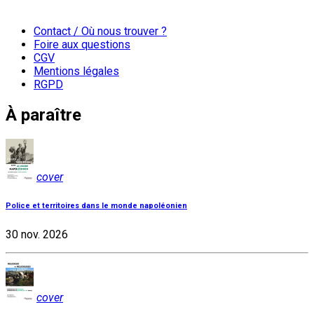
Contact / Où nous trouver ?
Foire aux questions
CGV
Mentions légales
RGPD
À paraître
cover
Police et territoires dans le monde napoléonien
30 nov. 2026
cover