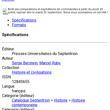
Arrêt des préparations et expéditions de commandes à partir du jeudi 23
juillet, reprise dès le mardi 01 septembre. Nous vous souhaitons un bel été !
Spécifications
Formats
Spécifications
Éditeur
Presses Universitaires du Septentrion
Auteur
Serge Berstein
,
Marcel Ruby
,
Collection
Histoire et civilisations
ISSN
12845655
Langue
français
Catégorie (éditeur)
Catalogue Septentrion
>
Histoire
>
Histoire
contemporaine
Catégorie (éditeur)