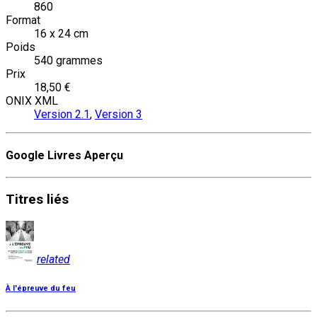
860
Format
16 x 24 cm
Poids
540 grammes
Prix
18,50 €
ONIX XML
Version 2.1
,
Version 3
Google Livres Aperçu
Titres
liés
related
À l'épreuve du feu