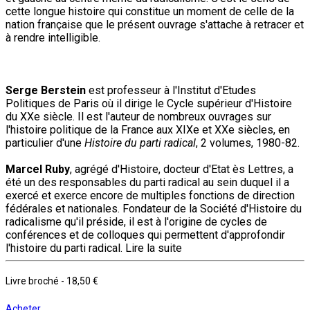
cette longue histoire qui constitue un moment de celle de la
nation française que le présent ouvrage s'attache à retracer et
à rendre intelligible.
Serge Berstein
est professeur à l'Institut d'Etudes
Politiques de Paris où il dirige le Cycle supérieur d'Histoire
du XXe siècle. Il est l'auteur de nombreux ouvrages sur
l'histoire politique de la France aux XIXe et XXe siècles, en
particulier d'une
Histoire du parti radical
, 2 volumes, 1980-82.
Marcel Ruby
, agrégé d'Histoire, docteur d'Etat ès Lettres, a
été un des responsables du parti radical au sein duquel il a
exercé et exerce encore de multiples fonctions de direction
fédérales et nationales. Fondateur de la Société d'Histoire du
radicalisme qu'il préside, il est à l'origine de cycles de
conférences et de colloques qui permettent d'approfondir
l'histoire du parti radical.
Lire la suite
Livre broché
-
18,50 €
Acheter