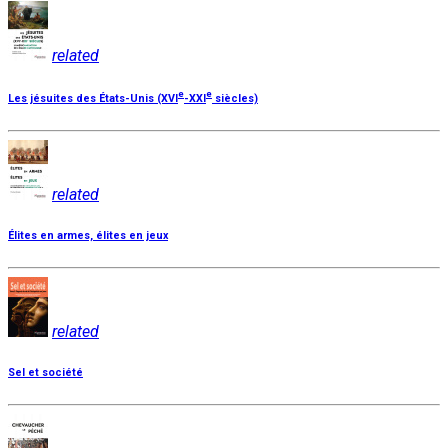
related
e
e
Les jésuites des États-Unis (XVI
-XXI
siècles)
related
Élites en armes, élites en jeux
related
Sel et société