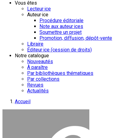
Vous êtes
Lecteur·ice
Auteur·ice
Procédure éditoriale
Note aux auteur·ices
Soumettre un projet
Promotion, diffusion, dépôt-vente
Libraire
Éditeur·ice (cession de droits)
Notre catalogue
Nouveautés
À paraître
Par bibliothèques thématiques
Par collections
Revues
Actualités
Accueil