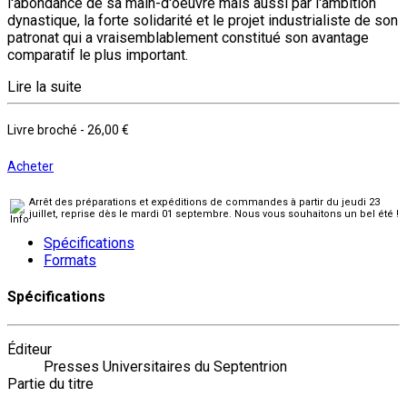
l'abondance de sa main-d'oeuvre mais aussi par l'ambition
dynastique, la forte solidarité et le projet industrialiste de son
patronat qui a vraisemblablement constitué son avantage
comparatif le plus important.
Lire la suite
Livre broché
-
26,00 €
Acheter
Arrêt des préparations et expéditions de commandes à partir du jeudi 23
juillet, reprise dès le mardi 01 septembre. Nous vous souhaitons un bel été !
Spécifications
Formats
Spécifications
Éditeur
Presses Universitaires du Septentrion
Partie du titre