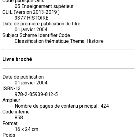
Code publique Onix
05 Enseignement supérieur
CLIL (Version 2013-2019 )
3377 HISTOIRE
Date de première publication du titre
01 janvier 2004
Subject Scheme Identifier Code
Classification thématique Thema: Histoire
Livre broché
Date de publication
01 janvier 2004
ISBN-13
978-2-85939-812-5
Ampleur
Nombre de pages de contenu principal : 424
Code interne
858
Format
16 x 24 cm
Poids