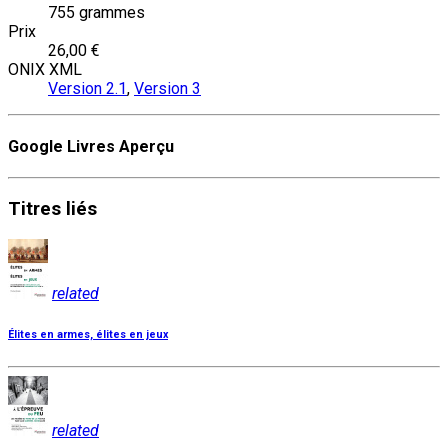
755 grammes
Prix
26,00 €
ONIX XML
Version 2.1
,
Version 3
Google Livres Aperçu
Titres
liés
related
Élites en armes, élites en jeux
related