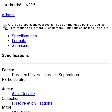
Livre broché
-
16,00 €
Acheter
Arrêt des préparations et expéditions de commandes à partir du jeudi 23
juillet, reprise dès le mardi 01 septembre. Nous vous souhaitons un bel été !
Spécifications
Formats
Sommaire
Spécifications
Éditeur
Presses Universitaires du Septentrion
Partie du titre
Auteur
Alain Derville
,
Collection
Histoire et civilisations
ISSN