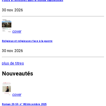
Police et territoires dans le monde napoléonien
30 nov. 2026
cover
Religieux et religieuses face à la guerre
30 nov. 2026
plus de titres
Nouveautés
cover
Roman 20-50, n° 80/décembre 2025