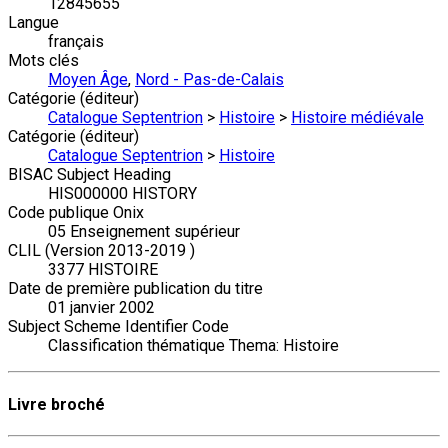
12845655
Langue
français
Mots clés
Moyen Âge
,
Nord - Pas-de-Calais
Catégorie (éditeur)
Catalogue Septentrion
>
Histoire
>
Histoire médiévale
Catégorie (éditeur)
Catalogue Septentrion
>
Histoire
BISAC Subject Heading
HIS000000 HISTORY
Code publique Onix
05 Enseignement supérieur
CLIL (Version 2013-2019 )
3377 HISTOIRE
Date de première publication du titre
01 janvier 2002
Subject Scheme Identifier Code
Classification thématique Thema: Histoire
Livre broché