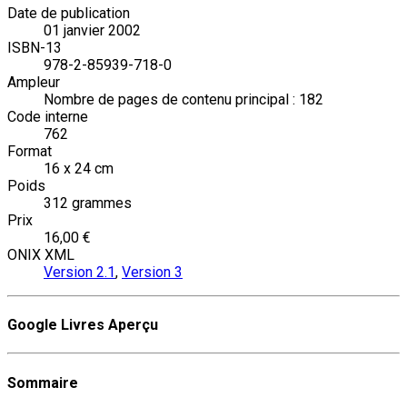
Date de publication
01 janvier 2002
ISBN-13
978-2-85939-718-0
Ampleur
Nombre de pages de contenu principal : 182
Code interne
762
Format
16 x 24 cm
Poids
312 grammes
Prix
16,00 €
ONIX XML
Version 2.1
,
Version 3
Google Livres Aperçu
Sommaire