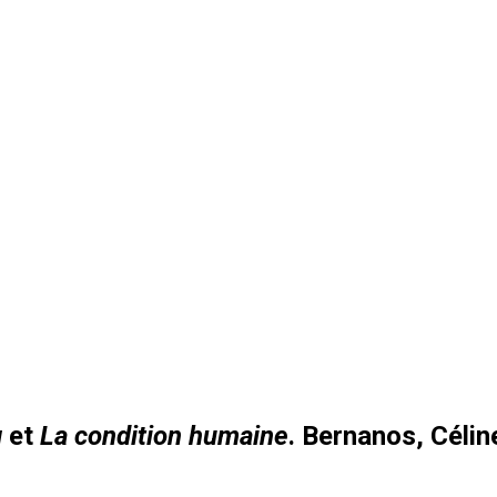
g
et
La condition humaine
. Bernanos, Célin