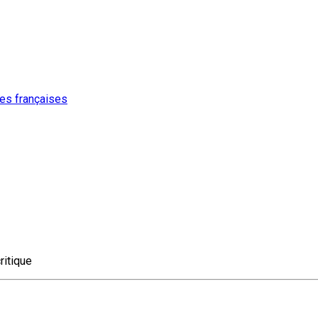
ures françaises
ritique