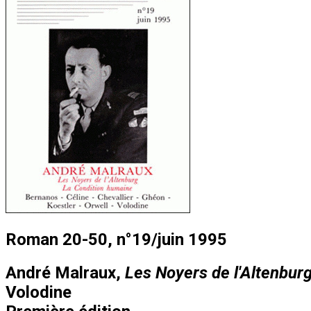
Roman 20-50, n°19/juin 1995
André Malraux,
Les Noyers de l'Altenbur
Volodine