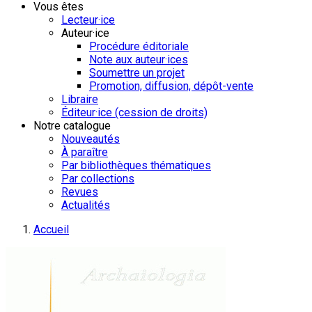
Vous êtes
Lecteur·ice
Auteur·ice
Procédure éditoriale
Note aux auteur·ices
Soumettre un projet
Promotion, diffusion, dépôt-vente
Libraire
Éditeur·ice (cession de droits)
Notre catalogue
Nouveautés
À paraître
Par bibliothèques thématiques
Par collections
Revues
Actualités
Accueil