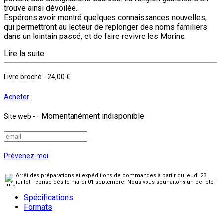
trouve ainsi dévoilée.
Espérons avoir montré quelques connaissances nouvelles,
qui permettront au lecteur de replonger des noms familiers
dans un lointain passé, et de faire revivre les Morins.
Lire la suite
Livre broché
-
24,00 €
Acheter
- Momentanément indisponible
Site web
-
Prévenez-moi
Arrêt des préparations et expéditions de commandes à partir du jeudi 23
juillet, reprise dès le mardi 01 septembre. Nous vous souhaitons un bel été !
Spécifications
Formats