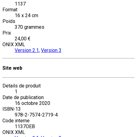
1137
Format
16 x 24 cm
Poids
370 grammes
Prix
24,00 €
ONIX XML
Version 2.1
,
Version 3
Site web
Details de produit
1
Date de publication
16 octobre 2020
ISBN-13
978-2-7574-2719-4
Code interne
1137OEB
ONIX XML