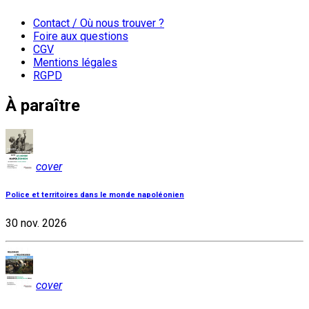
Contact / Où nous trouver ?
Foire aux questions
CGV
Mentions légales
RGPD
À paraître
cover
Police et territoires dans le monde napoléonien
30 nov. 2026
cover