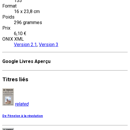
155
Format
16 x 23,8 cm
Poids
296 grammes
Prix
6,10 €
ONIX XML
Version 2.1
,
Version 3
Google Livres Aperçu
Titres
liés
related
De Fénelon à la révolution