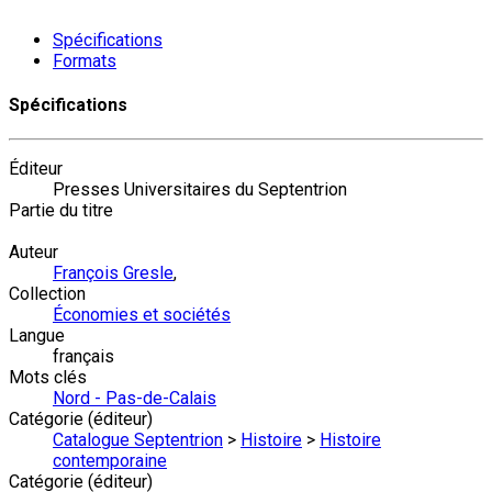
Spécifications
Formats
Spécifications
Éditeur
Presses Universitaires du Septentrion
Partie du titre
Auteur
François Gresle
,
Collection
Économies et sociétés
Langue
français
Mots clés
Nord - Pas-de-Calais
Catégorie (éditeur)
Catalogue Septentrion
>
Histoire
>
Histoire
contemporaine
Catégorie (éditeur)