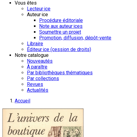
Vous êtes
Lecteur·ice
Auteur·ice
Procédure éditoriale
Note aux auteur·ices
Soumettre un projet
Promotion, diffusion, dépôt-vente
Libraire
Éditeur·ice (cession de droits)
Notre catalogue
Nouveautés
À paraître
Par bibliothèques thématiques
Par collections
Revues
Actualités
Accueil