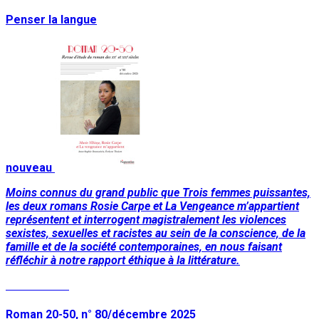
Penser la langue
nouveau
Moins connus du grand public que Trois femmes puissantes,
les deux romans Rosie Carpe et La Vengeance m’appartient
représentent et interrogent magistralement les violences
sexistes, sexuelles et racistes au sein de la conscience, de la
famille et de la société contemporaines, en nous faisant
réfléchir à notre rapport éthique à la littérature.
Lire la suite
Roman 20-50, n° 80/décembre 2025