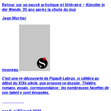
Retour sur un passé artistique et littéraire –
Künstler in
der Wende
. 35 ans après la chute du mur
Jean Mortier
nouveau
C'est une re-découverte de Pigault-Lebrun, si célèbre au
début du XIXe siècle, que propose ce dossier. Théâtre,
romans, essais, correspondance : les nombreuses facettes de
son talent y sont évoquées.
Lire la suite