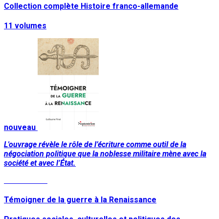
Collection complète Histoire franco-allemande
11 volumes
nouveau
L'ouvrage révèle le rôle de l’écriture comme outil de la
négociation politique que la noblesse militaire mène avec la
société et avec l’État.
Lire la suite
Témoigner de la guerre à la Renaissance