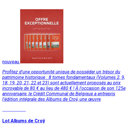
nouveau
Profitez d'une opportunité unique de posséder un trésor du
patrimoine historique : 8 tomes fondamentaux (Volumes 2, 9,
18, 19, 20, 21, 22 et 23) sont actuellement proposés au prix
incroyable de 80 € au lieu de 480 € ! À l'occasion de son 125e
anniversaire, le Crédit Communal de Belgique a entrepris
l'édition intégrale des Albums de Croÿ, une œuvre
Lire la suite
Lot Albums de Croÿ