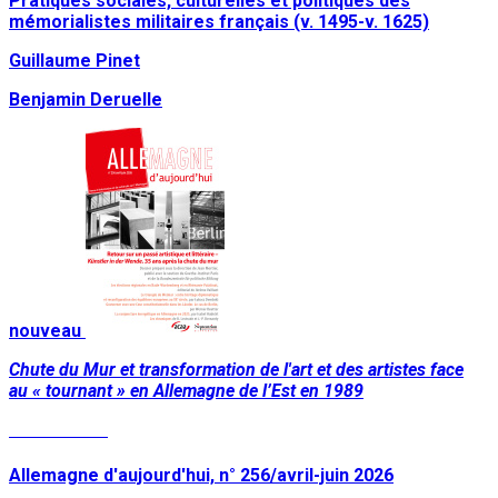
Pratiques sociales, culturelles et politiques des
mémorialistes militaires français (v. 1495-v. 1625)
Guillaume Pinet
Benjamin Deruelle
nouveau
Chute du Mur et transformation de l'art et des artistes face
au « tournant » en Allemagne de l’Est en 1989
Lire la suite
Allemagne d'aujourd'hui, n° 256/avril-juin 2026