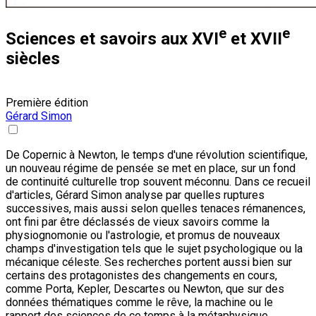
e
e
Sciences et savoirs aux XVI
et XVII
siècles
Première édition
Gérard Simon
De Copernic à Newton, le temps d'une révolution scientifique,
un nouveau régime de pensée se met en place, sur un fond
de continuité culturelle trop souvent méconnu. Dans ce recueil
d'articles, Gérard Simon analyse par quelles ruptures
successives, mais aussi selon quelles tenaces rémanences,
ont fini par être déclassés de vieux savoirs comme la
physiognomonie ou l'astrologie, et promus de nouveaux
champs d'investigation tels que le sujet psychologique ou la
mécanique céleste. Ses recherches portent aussi bien sur
certains des protagonistes des changements en cours,
comme Porta, Kepler, Descartes ou Newton, que sur des
données thématiques comme le rêve, la machine ou le
rapport des sciences de ce temps à la métaphysique.