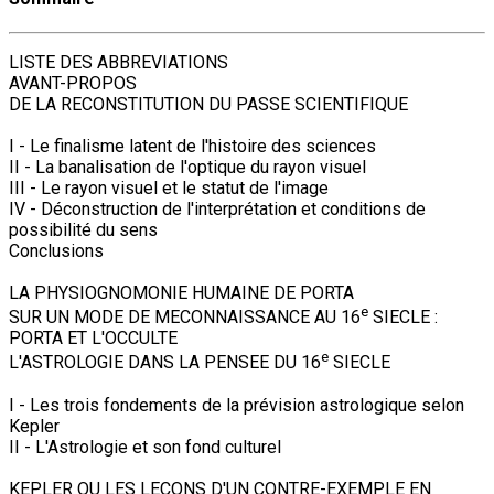
LISTE DES ABBREVIATIONS
AVANT-PROPOS
DE LA RECONSTITUTION DU PASSE SCIENTIFIQUE
I - Le finalisme latent de l'histoire des sciences
II - La banalisation de l'optique du rayon visuel
III - Le rayon visuel et le statut de l'image
IV - Déconstruction de l'interprétation et conditions de
possibilité du sens
Conclusions
LA PHYSIOGNOMONIE HUMAINE DE PORTA
e
SUR UN MODE DE MECONNAISSANCE AU 16
SIECLE :
PORTA ET L'OCCULTE
e
L'ASTROLOGIE DANS LA PENSEE DU 16
SIECLE
I - Les trois fondements de la prévision astrologique selon
Kepler
II - L'Astrologie et son fond culturel
KEPLER OU LES LECONS D'UN CONTRE-EXEMPLE EN