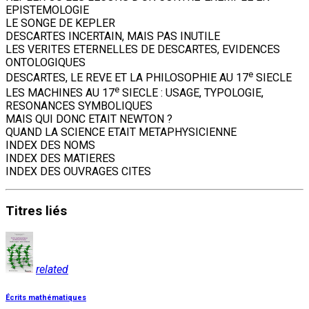
EPISTEMOLOGIE
LE SONGE DE KEPLER
DESCARTES INCERTAIN, MAIS PAS INUTILE
LES VERITES ETERNELLES DE DESCARTES, EVIDENCES
ONTOLOGIQUES
e
DESCARTES, LE REVE ET LA PHILOSOPHIE AU 17
SIECLE
e
LES MACHINES AU 17
SIECLE : USAGE, TYPOLOGIE,
RESONANCES SYMBOLIQUES
MAIS QUI DONC ETAIT NEWTON ?
QUAND LA SCIENCE ETAIT METAPHYSICIENNE
INDEX DES NOMS
INDEX DES MATIERES
INDEX DES OUVRAGES CITES
Titres
liés
related
Écrits mathématiques