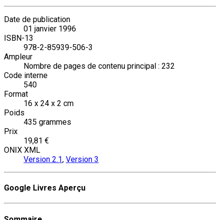
Date de publication
01 janvier 1996
ISBN-13
978-2-85939-506-3
Ampleur
Nombre de pages de contenu principal : 232
Code interne
540
Format
16 x 24 x 2 cm
Poids
435 grammes
Prix
19,81 €
ONIX XML
Version 2.1
,
Version 3
Google Livres Aperçu
Sommaire