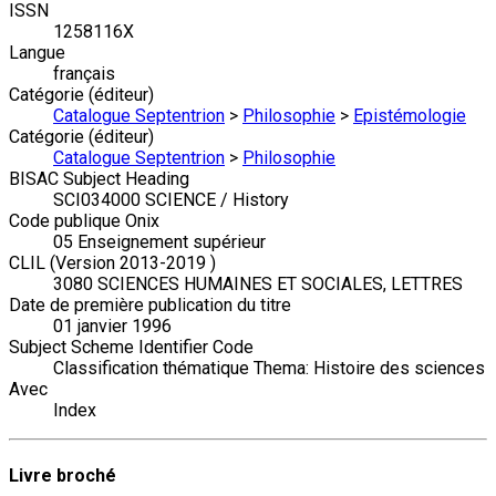
ISSN
1258116X
Langue
français
Catégorie (éditeur)
Catalogue Septentrion
>
Philosophie
>
Epistémologie
Catégorie (éditeur)
Catalogue Septentrion
>
Philosophie
BISAC Subject Heading
SCI034000 SCIENCE / History
Code publique Onix
05 Enseignement supérieur
CLIL (Version 2013-2019 )
3080 SCIENCES HUMAINES ET SOCIALES, LETTRES
Date de première publication du titre
01 janvier 1996
Subject Scheme Identifier Code
Classification thématique Thema: Histoire des sciences
Avec
Index
Livre broché