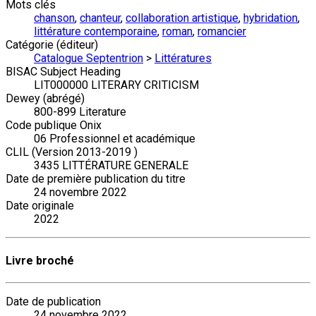
Mots clés
chanson
,
chanteur
,
collaboration artistique
,
hybridation
,
littérature contemporaine
,
roman
,
romancier
Catégorie (éditeur)
Catalogue Septentrion
>
Littératures
BISAC Subject Heading
LIT000000 LITERARY CRITICISM
Dewey (abrégé)
800-899 Literature
Code publique Onix
06 Professionnel et académique
CLIL (Version 2013-2019 )
3435 LITTÉRATURE GENERALE
Date de première publication du titre
24 novembre 2022
Date originale
2022
Livre broché
Date de publication
24 novembre 2022