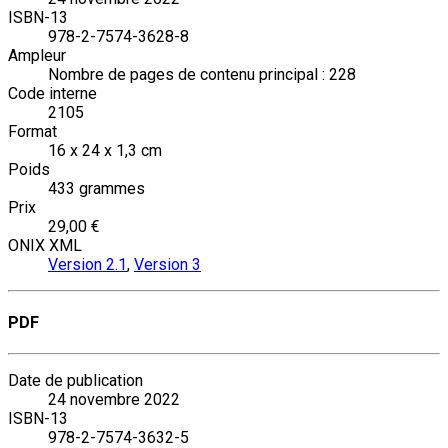
ISBN-13
978-2-7574-3628-8
Ampleur
Nombre de pages de contenu principal : 228
Code interne
2105
Format
16 x 24 x 1,3 cm
Poids
433 grammes
Prix
29,00 €
ONIX XML
Version 2.1
,
Version 3
PDF
Date de publication
24 novembre 2022
ISBN-13
978-2-7574-3632-5