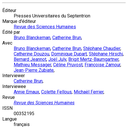
Éditeur
Presses Universitaires du Septentrion
Marque d'éditeur
Revue des Sciences Humaines
Édité par
Bruno Blanckeman
,
Catherine Brun
,
Avec
Bruno Blanckeman
,
Catherine Brun
,
Stéphane Chaudier
,
Catherine Douzou
,
Dominique Dupart
,
Stéphane Hirschi
,
Bernard Jeannot
,
Joël July
,
Brigit Mertz-Baumgartner
,
Mathieu Messager
,
Céline Pruvost
,
Françoise Zamour
,
Jean-Pierre Zubiate
,
Interviewer
Catherine Brun
,
Interviewee
Annie Ernaux
,
Colette Fellous
,
Michaël Ferrier
,
Revue
Revue des Sciences Humaines
ISSN
00352195
Langue
français