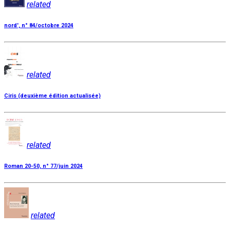
related
nord', n° 84/octobre 2024
related
Ciris (deuxième édition actualisée)
related
Roman 20-50, n° 77/juin 2024
related