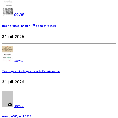
cover
er
Recherches, n° 84 / 1
semestre 2026
31 juil. 2026
cover
Témoigner de la guerre à la Renaissance
31 juil. 2026
cover
nord', n°87/avril 2026