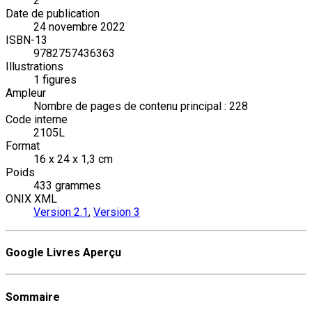
2
Date de publication
24 novembre 2022
ISBN-13
9782757436363
Illustrations
1 figures
Ampleur
Nombre de pages de contenu principal : 228
Code interne
2105L
Format
16 x 24 x 1,3 cm
Poids
433 grammes
ONIX XML
Version 2.1
,
Version 3
Google Livres Aperçu
Sommaire