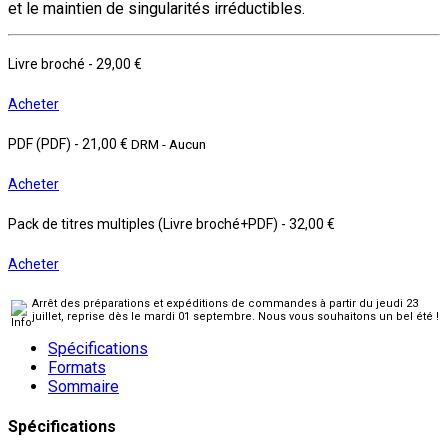
et le maintien de singularités irréductibles.
Livre broché
-
29,00 €
Acheter
PDF (PDF)
-
21,00 €
DRM - Aucun
Acheter
Pack de titres multiples (Livre broché+PDF)
-
32,00 €
Acheter
Arrêt des préparations et expéditions de commandes à partir du jeudi 23
juillet, reprise dès le mardi 01 septembre. Nous vous souhaitons un bel été !
Spécifications
Formats
Sommaire
Spécifications