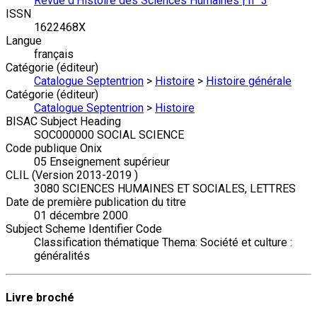
Revue d'Histoire des Sciences Humaines | n° 3
ISSN
1622468X
Langue
français
Catégorie (éditeur)
Catalogue Septentrion
>
Histoire
>
Histoire générale
Catégorie (éditeur)
Catalogue Septentrion
>
Histoire
BISAC Subject Heading
SOC000000 SOCIAL SCIENCE
Code publique Onix
05 Enseignement supérieur
CLIL (Version 2013-2019 )
3080 SCIENCES HUMAINES ET SOCIALES, LETTRES
Date de première publication du titre
01 décembre 2000
Subject Scheme Identifier Code
Classification thématique Thema: Société et culture :
généralités
Livre broché