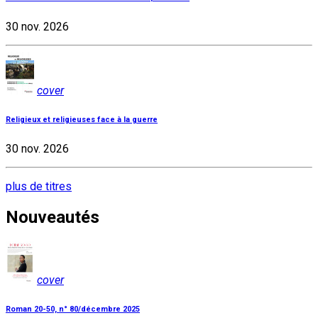
30 nov. 2026
cover
Religieux et religieuses face à la guerre
30 nov. 2026
plus de titres
Nouveautés
cover
Roman 20-50, n° 80/décembre 2025