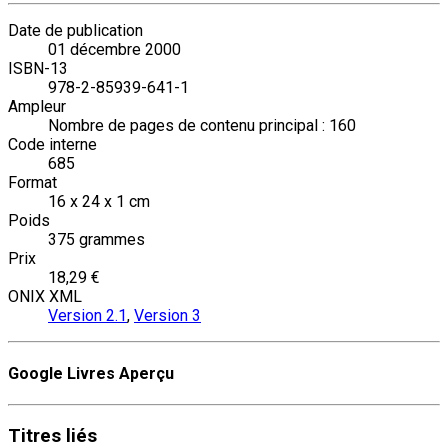
Date de publication
01 décembre 2000
ISBN-13
978-2-85939-641-1
Ampleur
Nombre de pages de contenu principal : 160
Code interne
685
Format
16 x 24 x 1 cm
Poids
375 grammes
Prix
18,29 €
ONIX XML
Version 2.1
,
Version 3
Google Livres Aperçu
Titres
liés