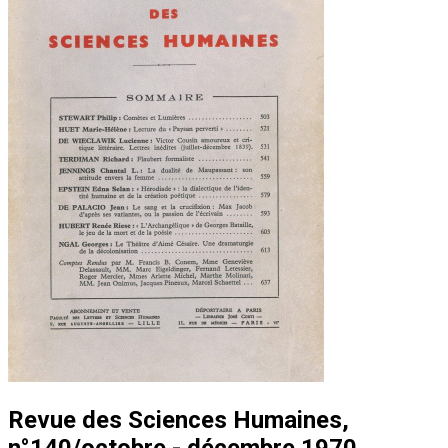
Revue des Sciences Humaines,
n°140/octobre - décembre 1970