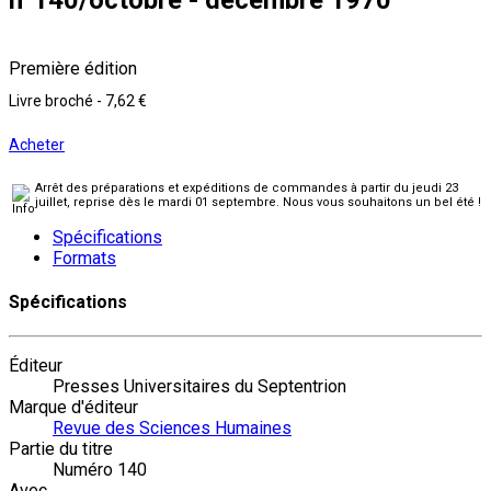
Première édition
Livre broché
-
7,62 €
Acheter
Arrêt des préparations et expéditions de commandes à partir du jeudi 23
juillet, reprise dès le mardi 01 septembre. Nous vous souhaitons un bel été !
Spécifications
Formats
Spécifications
Éditeur
Presses Universitaires du Septentrion
Marque d'éditeur
Revue des Sciences Humaines
Partie du titre
Numéro 140
Avec