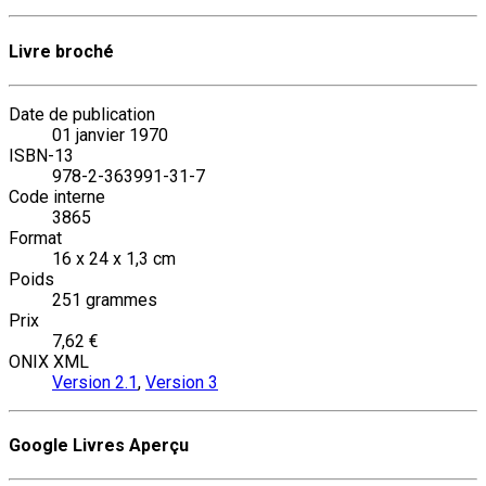
Livre broché
Date de publication
01 janvier 1970
ISBN-13
978-2-363991-31-7
Code interne
3865
Format
16 x 24 x 1,3 cm
Poids
251 grammes
Prix
7,62 €
ONIX XML
Version 2.1
,
Version 3
Google Livres Aperçu