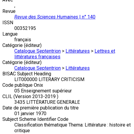
,
Revue
Revue des Sciences Humaines
| n° 140
ISSN
00352195
Langue
français
Catégorie (éditeur)
Catalogue Septentrion
>
Littératures
>
Lettres et
littératures françaises
Catégorie (éditeur)
Catalogue Septentrion
>
Littératures
BISAC Subject Heading
LIT000000 LITERARY CRITICISM
Code publique Onix
05 Enseignement supérieur
CLIL (Version 2013-2019 )
3435 LITTÉRATURE GENERALE
Date de première publication du titre
01 janvier 1970
Subject Scheme Identifier Code
Classification thématique Thema: Littérature : histoire et
critique