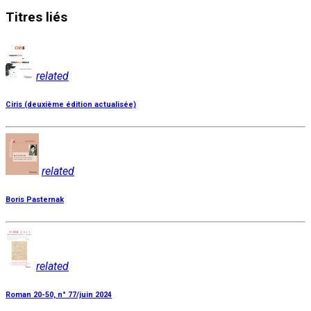
Titres
liés
related
Ciris (deuxième édition actualisée)
related
Boris Pasternak
related
Roman 20-50, n° 77/juin 2024