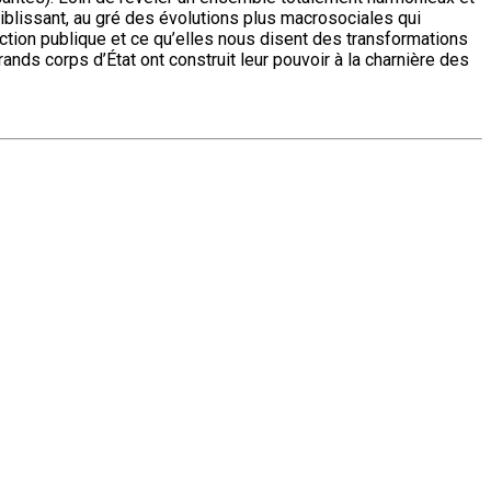
faiblissant, au gré des évolutions plus macrosociales qui
’action publique et ce qu’elles nous disent des transformations
ands corps d’État ont construit leur pouvoir à la charnière des