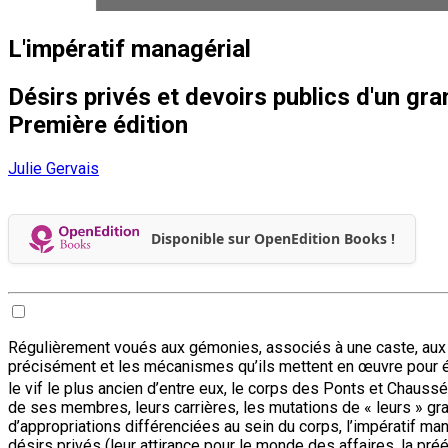
L'impératif managérial
Désirs privés et devoirs publics d'un gra
Première édition
Julie Gervais
Disponible sur OpenEdition Books !
Régulièrement voués aux gémonies, associés à une caste, aux p
précisément et les mécanismes qu’ils mettent en œuvre pour étendr
le vif le plus ancien d’entre eux, le corps des Ponts et Chaussé
de ses membres, leurs carrières, les mutations de « leurs » gr
d’appropriations différenciées au sein du corps, l’impératif man
désirs privés (leur attirance pour le monde des affaires, la p