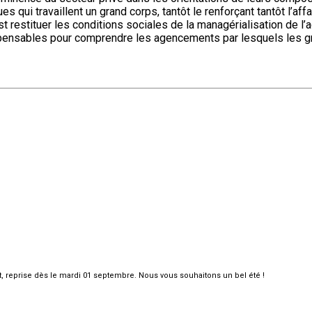
s qui travaillent un grand corps, tantôt le renforçant tantôt l’af
st restituer les conditions sociales de la managérialisation de l
ndispensables pour comprendre les agencements par lesquels les gr
et, reprise dès le mardi 01 septembre. Nous vous souhaitons un bel été !