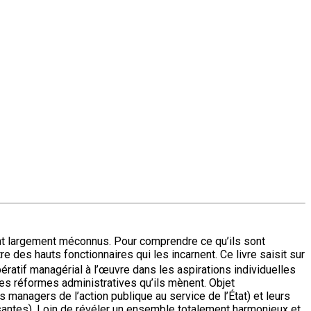
ent largement méconnus. Pour comprendre ce qu’ils sont
re des hauts fonctionnaires qui les incarnent. Ce livre saisit sur
pératif managérial à l’œuvre dans les aspirations individuelles
es réformes administratives qu’ils mènent. Objet
s managers de l’action publique au service de l’État) et leurs
osantes). Loin de révéler un ensemble totalement harmonieux et