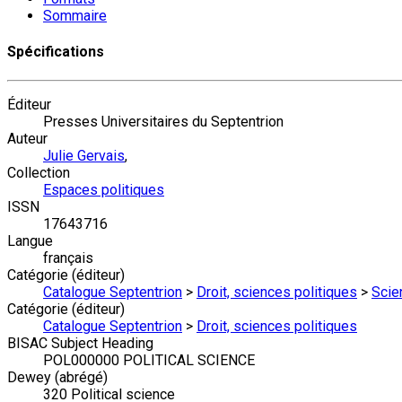
Sommaire
Spécifications
Éditeur
Presses Universitaires du Septentrion
Auteur
Julie Gervais
,
Collection
Espaces politiques
ISSN
17643716
Langue
français
Catégorie (éditeur)
Catalogue Septentrion
>
Droit, sciences politiques
>
Scie
Catégorie (éditeur)
Catalogue Septentrion
>
Droit, sciences politiques
BISAC Subject Heading
POL000000 POLITICAL SCIENCE
Dewey (abrégé)
320 Political science