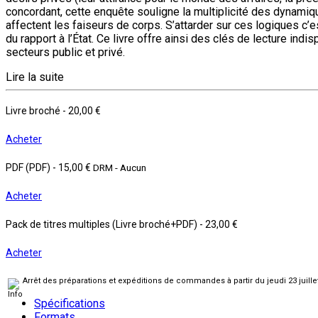
concordant, cette enquête souligne la multiplicité des dynamique
affectent les faiseurs de corps. S’attarder sur ces logiques c’e
du rapport à l’État. Ce livre offre ainsi des clés de lecture i
secteurs public et privé.
Lire la suite
Livre broché
-
20,00 €
Acheter
PDF (PDF)
-
15,00 €
DRM - Aucun
Acheter
Pack de titres multiples (Livre broché+PDF)
-
23,00 €
Acheter
Arrêt des préparations et expéditions de commandes à partir du jeudi 23 juill
Spécifications
Formats