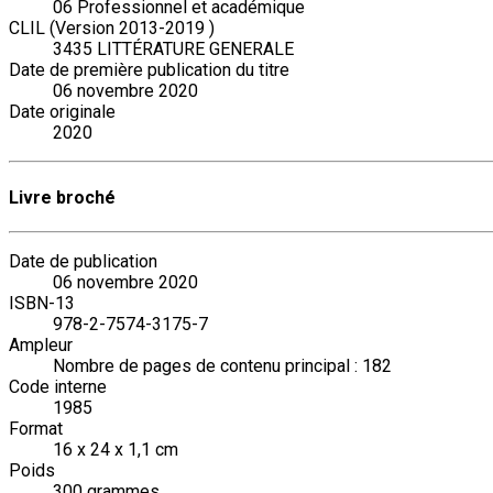
06 Professionnel et académique
CLIL (Version 2013-2019 )
3435 LITTÉRATURE GENERALE
Date de première publication du titre
06 novembre 2020
Date originale
2020
Livre broché
Date de publication
06 novembre 2020
ISBN-13
978-2-7574-3175-7
Ampleur
Nombre de pages de contenu principal : 182
Code interne
1985
Format
16 x 24 x 1,1 cm
Poids
300 grammes