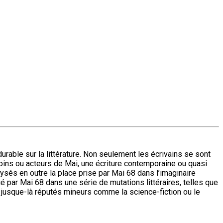
durable sur la littérature. Non seulement les écrivains se sont
oins ou acteurs de Mai, une écriture contemporaine ou quasi
ysés en outre la place prise par Mai 68 dans l’imaginaire
oué par Mai 68 dans une série de mutations littéraires, telles que
es jusque-là réputés mineurs comme la science-fiction ou le