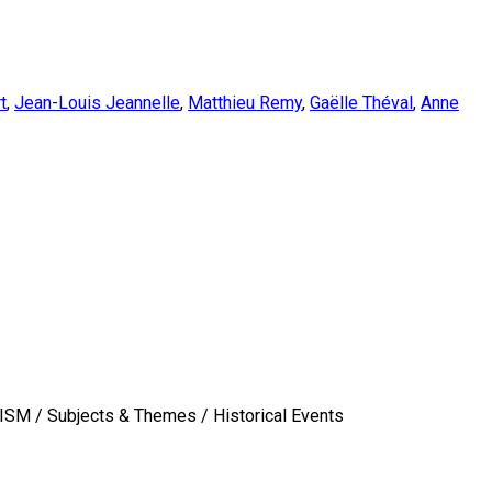
t
,
Jean-Louis Jeannelle
,
Matthieu Remy
,
Gaëlle Théval
,
Anne
M / Subjects & Themes / Historical Events