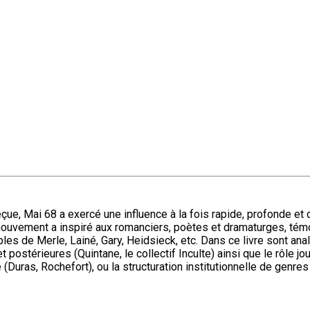
eçue, Mai 68 a exercé une influence à la fois rapide, profonde et 
 mouvement a inspiré aux romanciers, poètes et dramaturges, tém
s de Merle, Lainé, Gary, Heidsieck, etc. Dans ce livre sont anal
t postérieures (Quintane, le collectif Inculte) ainsi que le rôle j
 (Duras, Rochefort), ou la structuration institutionnelle de genr