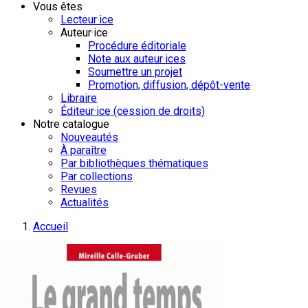
Vous êtes
Lecteur·ice
Auteur·ice
Procédure éditoriale
Note aux auteur·ices
Soumettre un projet
Promotion, diffusion, dépôt-vente
Libraire
Éditeur·ice (cession de droits)
Notre catalogue
Nouveautés
À paraître
Par bibliothèques thématiques
Par collections
Revues
Actualités
Accueil