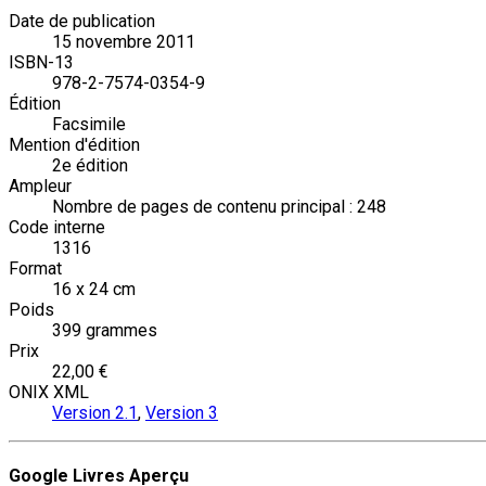
Date de publication
15 novembre 2011
ISBN-13
978-2-7574-0354-9
Édition
Facsimile
Mention d'édition
2e édition
Ampleur
Nombre de pages de contenu principal : 248
Code interne
1316
Format
16 x 24 cm
Poids
399 grammes
Prix
22,00 €
ONIX XML
Version 2.1
,
Version 3
Google Livres Aperçu