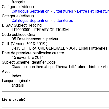
français
Catégorie (éditeur)
Catalogue Septentrion
>
Littératures
>
Lettres et littérat
Catégorie (éditeur)
Catalogue Septentrion
>
Littératures
BISAC Subject Heading
LIT000000 LITERARY CRITICISM
Code publique Onix
05 Enseignement supérieur
CLIL (Version 2013-2019 )
3435 LITTÉRATURE GENERALE > 3643 Essais littéraires
Date de première publication du titre
15 novembre 2011
Subject Scheme Identifier Code
Classification thématique Thema: Littérature : histoire et c
Avec
Index
Langue originale
anglais
Livre broché