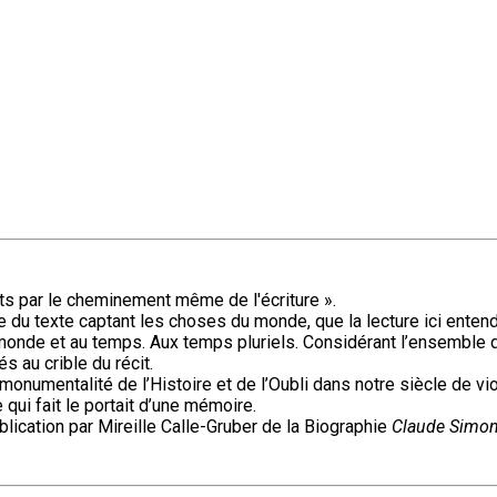
rts par le cheminement même de l'écriture ».
e du texte captant les choses du monde, que la lecture ici entend
u monde et au temps. Aux temps pluriels. Considérant l’ensemble 
s au crible du récit.
monumentalité de l’Histoire et de l’Oubli dans notre siècle de v
 qui fait le portait d’une mémoire.
blication par Mireille Calle-Gruber de la Biographie
Claude Simon.