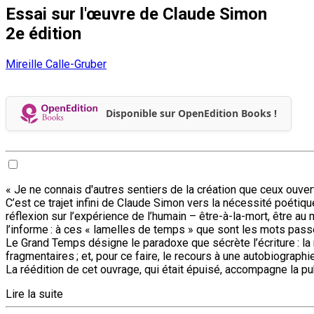
Essai sur l'œuvre de Claude Simon
2e édition
Mireille Calle-Gruber
Disponible sur OpenEdition Books !
« Je ne connais d'autres sentiers de la création que ceux ouve
C’est ce trajet infini de Claude Simon vers la nécessité poétiqu
réflexion sur l’expérience de l’humain – être-à-la-mort, être a
l’informe : à ces « lamelles de temps » que sont les mots passé
Le Grand Temps désigne le paradoxe que sécrète l’écriture : la 
fragmentaires ; et, pour ce faire, le recours à une autobiographie
La réédition de cet ouvrage, qui était épuisé, accompagne la pu
Lire la suite