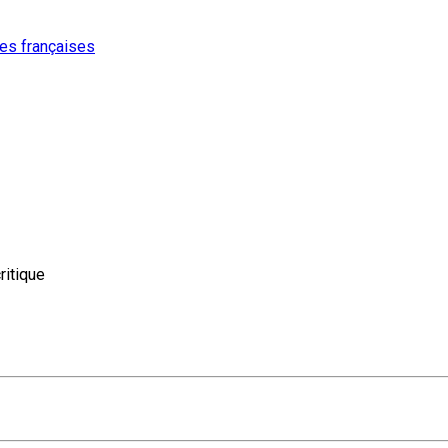
ures françaises
ritique