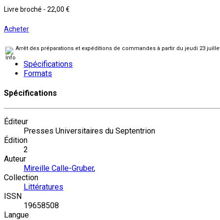
Livre broché
-
22,00 €
Acheter
Arrêt des préparations et expéditions de commandes à partir du jeudi 23 juill
Spécifications
Formats
Spécifications
Éditeur
Presses Universitaires du Septentrion
Édition
2
Auteur
Mireille Calle-Gruber
,
Collection
Littératures
ISSN
19658508
Langue