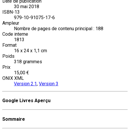
Date de publication
30 mai 2018
ISBN-13
979-10-91075-17-6
Ampleur
Nombre de pages de contenu principal : 188
Code interne
1813
Format
16 x 24 x 1,1 cm
Poids
318 grammes
Prix
15,00 €
ONIX XML
Version 2.1
,
Version 3
Google Livres Aperçu
Sommaire