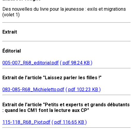
Des nouvelles du livre pour la jeunesse : exils et migrations
(volet 1)
Extrait
Éditorial
005-007_R68_editorial.pdf
( pdf 98.24 KB )
Extrait de l'article "Laissez parler les filles !"
083-085-R68_Michieletto.pdf
( pdf 102.23 KB )
Extrait de l'article "Petits et experts et grands débutants
: quand les CM1 font la lecture aux CP"
115-118_R68_Piot.pdf
( pdf 116.65 KB )