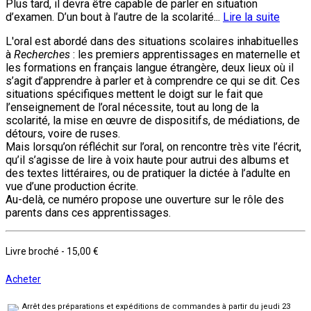
Plus tard, il devra être capable de parler en situation
d’examen. D’un bout à l’autre de la scolarité...
Lire la suite
L'oral est abordé dans des situations scolaires inhabituelles
à
Recherches
: les premiers apprentissages en maternelle et
les formations en français langue étrangère, deux lieux où il
s’agit d’apprendre à parler et à comprendre ce qui se dit. Ces
situations spécifiques mettent le doigt sur le fait que
l’enseignement de l’oral nécessite, tout au long de la
scolarité, la mise en œuvre de dispositifs, de médiations, de
détours, voire de ruses.
Mais lorsqu’on réfléchit sur l’oral, on rencontre très vite l’écrit,
qu’il s’agisse de lire à voix haute pour autrui des albums et
des textes littéraires, ou de pratiquer la dictée à l’adulte en
vue d’une production écrite.
Au-delà, ce numéro propose une ouverture sur le rôle des
parents dans ces apprentissages.
Livre broché
-
15,00 €
Acheter
Arrêt des préparations et expéditions de commandes à partir du jeudi 23