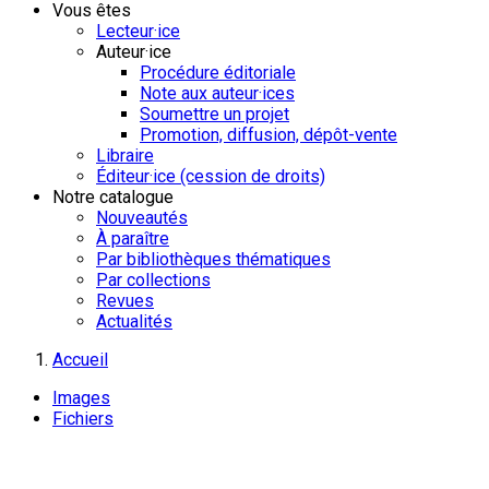
Vous êtes
Lecteur·ice
Auteur·ice
Procédure éditoriale
Note aux auteur·ices
Soumettre un projet
Promotion, diffusion, dépôt-vente
Libraire
Éditeur·ice (cession de droits)
Notre catalogue
Nouveautés
À paraître
Par bibliothèques thématiques
Par collections
Revues
Actualités
Accueil
Images
Fichiers