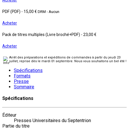
PDF (PDF)
-
15,00 €
DRM - Aucun
Acheter
Pack de titres multiples (Livre broché+PDF)
-
23,00 €
Acheter
Arrêt des préparations et expéditions de commandes à partir du jeudi 23
juillet, reprise dès le mardi 01 septembre. Nous vous souhaitons un bel été !
Spécifications
Formats
Presse
Sommaire
Spécifications
Éditeur
Presses Universitaires du Septentrion
Partie du titre