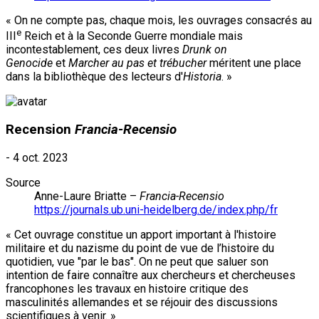
« On ne compte pas, chaque mois, les ouvrages consacrés au
e
III
Reich et à la Seconde Guerre mondiale mais
incontestablement, ces deux livres
Drunk on
Genocide
et
Marcher au pas et trébucher
méritent une place
dans la bibliothèque des lecteurs d'
Historia
. »
Recension
Francia-Recensio
-
4 oct. 2023
Source
Anne-Laure Briatte –
Francia-Recensio
https://journals.ub.uni-heidelberg.de/index.php/fr
« Cet ouvrage constitue un apport important à l'histoire
militaire et du nazisme du point de vue de l’histoire du
quotidien, vue "par le bas". On ne peut que saluer son
intention de faire connaître aux chercheurs et chercheuses
francophones les travaux en histoire critique des
masculinités allemandes et se réjouir des discussions
scientifiques à venir. »