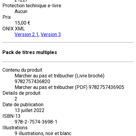
Protection technique e-livre
Aucun
Prix
15,00 €
ONIX XML
Version 2.1
,
Version 3
Pack de titres multiples
Contenu du produit
Marcher au pas et trébucher (Livre broché)
9782757436820
Marcher au pas et trébucher (PDF) 9782757436905
Details de produit
2
Date de publication
13 juillet 2022
ISBN-13
978-2-7574-3698-1
Illustrations
9 illustrations, noir et blanc