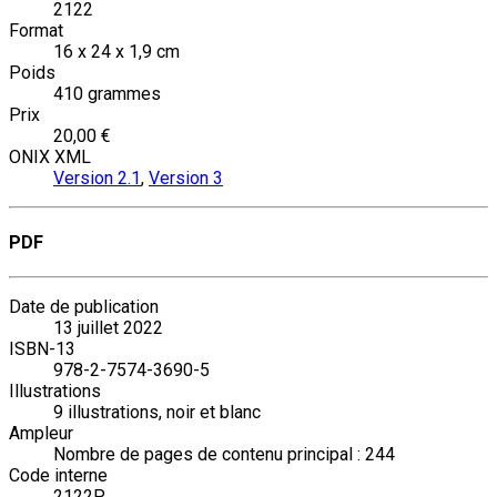
2122
Format
16 x 24 x 1,9 cm
Poids
410 grammes
Prix
20,00 €
ONIX XML
Version 2.1
,
Version 3
PDF
Date de publication
13 juillet 2022
ISBN-13
978-2-7574-3690-5
Illustrations
9 illustrations, noir et blanc
Ampleur
Nombre de pages de contenu principal : 244
Code interne
2122P