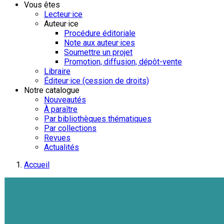
Vous êtes
Lecteur·ice
Auteur·ice
Procédure éditoriale
Note aux auteur·ices
Soumettre un projet
Promotion, diffusion, dépôt-vente
Libraire
Éditeur·ice (cession de droits)
Notre catalogue
Nouveautés
À paraître
Par bibliothèques thématiques
Par collections
Revues
Actualités
Accueil