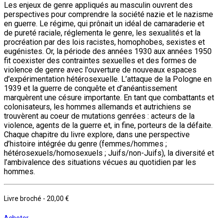
Les enjeux de genre appliqués au masculin ouvrent des
perspectives pour comprendre la société nazie et le nazisme
en guerre. Le régime, qui prônait un idéal de camaraderie et
de pureté raciale, réglementa le genre, les sexualités et la
procréation par des lois racistes, homophobes, sexistes et
eugénistes. Or, la période des années 1930 aux années 1950
fit coexister des contraintes sexuelles et des formes de
violence de genre avec l'ouverture de nouveaux espaces
d'expérimentation hétérosexuelle. L’attaque de la Pologne en
1939 et la guerre de conquête et d’anéantissement
marquèrent une césure importante. En tant que combattants et
colonisateurs, les hommes allemands et autrichiens se
trouvèrent au coeur de mutations genrées : acteurs de la
violence, agents de la guerre et, in fine, porteurs de la défaite.
Chaque chapitre du livre explore, dans une perspective
d’histoire intégrée du genre (femmes/hommes ;
hétérosexuels/homosexuels ; Juifs/non-Juifs), la diversité et
l’ambivalence des situations vécues au quotidien par les
hommes.
Livre broché
-
20,00 €
Acheter