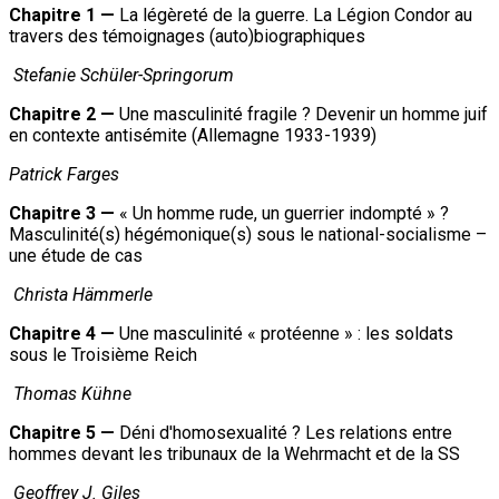
Chapitre 1 —
La légèreté de la guerre. La Légion Condor au
travers des témoignages (auto)biographiques
Stefanie Schüler-Springorum
Chapitre 2 —
Une masculinité fragile ? Devenir un homme juif
en contexte antisémite (Allemagne 1933-1939)
Patrick
Farges
Chapitre 3 —
« Un homme rude, un guerrier indompté » ?
Masculinité(s) hégémonique(s) sous le national-socialisme –
une étude de cas
Christa Hämmerle
Chapitre 4 —
Une masculinité « protéenne » : les soldats
sous le Troisième Reich
Thomas Kühne
Chapitre 5 —
Déni d'homosexualité ? Les relations entre
hommes devant les tribunaux de la Wehrmacht et de la SS
Geoffrey J. Giles