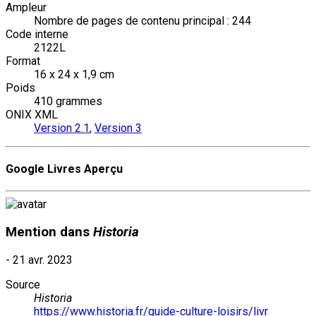
Ampleur
Nombre de pages de contenu principal : 244
Code interne
2122L
Format
16 x 24 x 1,9 cm
Poids
410 grammes
ONIX XML
Version 2.1
,
Version 3
Google Livres Aperçu
Mention dans
Historia
-
21 avr. 2023
Source
Historia
https://www.historia.fr/guide-culture-loisirs/livr