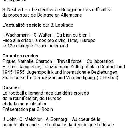
S. Neubert – « Le chantier de Bologne ». Les difficultés
du processus de Bologne en Allemagne
L'actualité sociale
par B. Lestrade
I. Wachsmann - G. Walter – Ou bien ou bien !
Face à la crise : la société civile, l’Etat, l’Europe
le 12e dialogue Franco-Allemand
Comptes rendus
Piquet, Nathalie, Charbon – Travail forcé – Collaboration.
– Plum, Jacqueline, Französische Kulturpolitik in Deutschland
1945-1955. Jugendpolitik und internationale Beziehungen
als Impulse für Demokratie und Verständigung. (D. Herbet)
Dossier
Le football allemand face aux défis croisés
de la réunification, de l’Europe
et de la mondialisation
Présentation par G. Robin
J. John- C. Melchior - A. Sonntag – Au coeur de la
société allemande : le football et la République fédérale