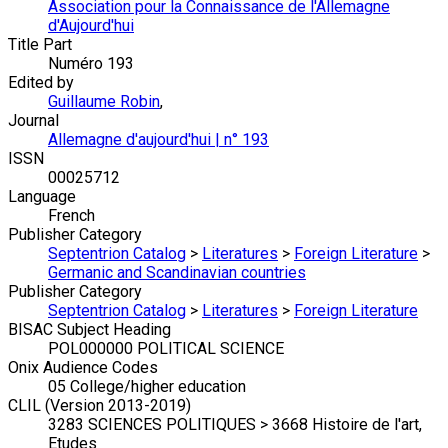
Association pour la Connaissance de l'Allemagne
d'Aujourd'hui
Title Part
Numéro 193
Edited by
Guillaume Robin
,
Journal
Allemagne d'aujourd'hui | n° 193
ISSN
00025712
Language
French
Publisher Category
Septentrion Catalog
>
Literatures
>
Foreign Literature
>
Germanic and Scandinavian countries
Publisher Category
Septentrion Catalog
>
Literatures
>
Foreign Literature
BISAC Subject Heading
POL000000 POLITICAL SCIENCE
Onix Audience Codes
05 College/higher education
CLIL (Version 2013-2019)
3283 SCIENCES POLITIQUES > 3668 Histoire de l'art,
Etudes