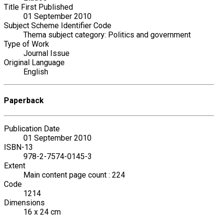
Title First Published
01 September 2010
Subject Scheme Identifier Code
Thema subject category: Politics and government
Type of Work
Journal Issue
Original Language
English
Paperback
Publication Date
01 September 2010
ISBN-13
978-2-7574-0145-3
Extent
Main content page count : 224
Code
1214
Dimensions
16 x 24 cm