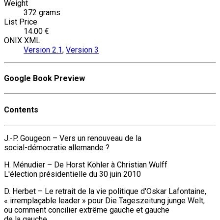
Weight
372 grams
List Price
14.00 €
ONIX XML
Version 2.1
,
Version 3
Google Book Preview
Contents
J.-P. Gougeon – Vers un renouveau de la
social-démocratie allemande ?
H. Ménudier – De Horst Köhler à Christian Wulff
L'élection présidentielle du 30 juin 2010
D. Herbet – Le retrait de la vie politique d'Oskar Lafontaine,
« irremplaçable leader » pour Die Tageszeitung junge Welt,
ou comment concilier extrême gauche et gauche
de la gauche