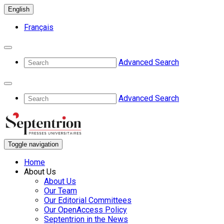
English
Français
Advanced Search
Advanced Search
Toggle navigation
Home
About Us
About Us
Our Team
Our Editorial Committees
Our OpenAccess Policy
Septentrion in the News