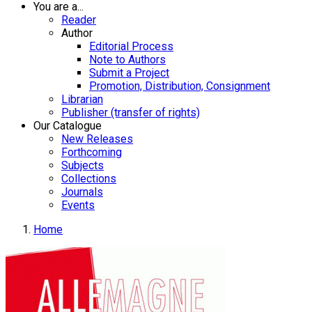
You are a...
Reader
Author
Editorial Process
Note to Authors
Submit a Project
Promotion, Distribution, Consignment
Librarian
Publisher (transfer of rights)
Our Catalogue
New Releases
Forthcoming
Subjects
Collections
Journals
Events
Home