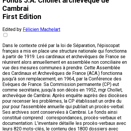
Fonds J.A. Chollet archevêque de
Cambrai
First Edition
Edited by
Félicien Machelart
Dans le contexte créé par la loi de Séparation, l'épiscopat
français a mis en place une structure nationale qui fonctionna
à partir de 1919. Les cardinaux et archevêques de France se
réunirent alors annuellement en assemblée non conciliaire en
vue des mesures communes à prendre. Cette Assemblée
des Cardinaux et Archevêques de France (ACA.) fonctionna
jusqu'à son remplacement, en 1964, par la Conférence des
Evêques de France. Sa Commission permanente (CP) eut
comme secrétaire, jusqu'à son décès en 1952, mgr Chollet,
archevêque de Cambrai. Après enquête auprès des diocèses
pour recenser les problèmes, la CP établissait un ordre du
jour pour l'assemblée annuelle qui publiait un procès-verbal.
Ses archives sont conservées à Cambrai. Le fonds ainsi
constitué comprend : correspondances, procès-verbaux et
documentation. L'inventaire détaille les procès-verbaux avec
leurs 820 mots-clés, le contenu des 1800 dossiers avec