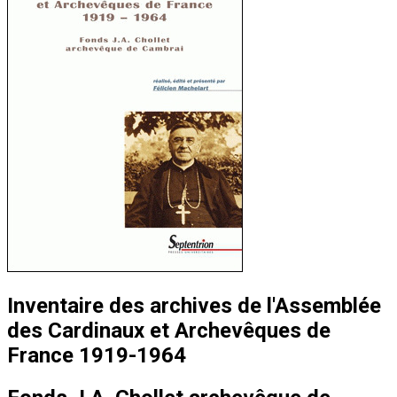
Inventaire des archives de l'Assemblée
des Cardinaux et Archevêques de
France 1919-1964