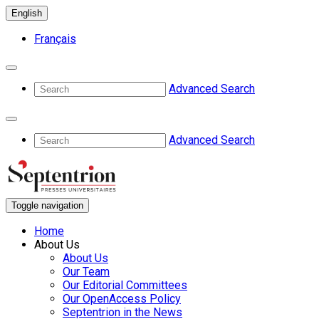
English
Français
Advanced Search
Advanced Search
Toggle navigation
Home
About Us
About Us
Our Team
Our Editorial Committees
Our OpenAccess Policy
Septentrion in the News