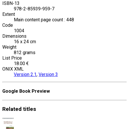
ISBN-13
978-2-85939-959-7
Extent
Main content page count : 448
Code
1004
Dimensions
16 x 24 cm
Weight
812 grams
List Price
18.00 €
ONIX XML
Version 2.1
,
Version 3
Google Book Preview
Related
titles