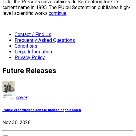
Lille, the Presses universitaires du Septentrion took its
current name in 1995. The PU du Septentrion publishes high-
level scientific works:
continue
Contact / Find Us
Frequently Asked Questions
Conditions
Legal Information
Privacy Policy
Future Releases
cover
Police et territoires dans le monde napoléonien
Nov 30, 2026