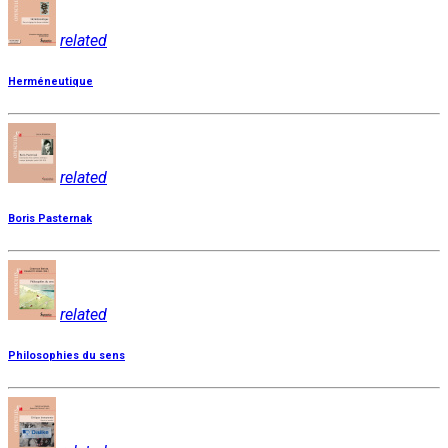
related
Herméneutique
related
Boris Pasternak
related
Philosophies du sens