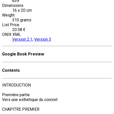
639
Dimensions
16 x 20 cm
Weight
310 grams
List Price
20.58 €
ONIX XML
Version 2.1
,
Version 3
Google Book Preview
Contents
INTRODUCTION
Première partie
Vers une esthétique du concret
CHAPITRE PREMIER