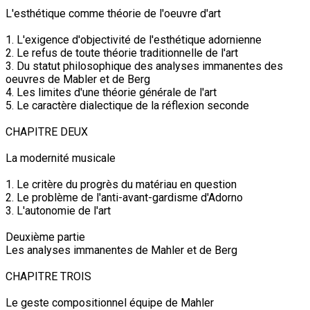
L'esthétique comme théorie de l'oeuvre d'art
1. L'exigence d'objectivité de l'esthétique adornienne
2. Le refus de toute théorie traditionnelle de l'art
3. Du statut philosophique des analyses immanentes des
oeuvres de Mabler et de Berg
4. Les limites d'une théorie générale de l'art
5. Le caractère dialectique de la réflexion seconde
CHAPITRE DEUX
La modernité musicale
1. Le critère du progrès du matériau en question
2. Le problème de l'anti-avant-gardisme d'Adorno
3. L'autonomie de l'art
Deuxième partie
Les analyses immanentes de Mahler et de Berg
CHAPITRE TROIS
Le geste compositionnel équipe de Mahler