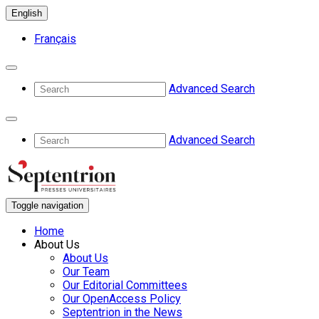
English
Français
Advanced Search
Advanced Search
Toggle navigation
Home
About Us
About Us
Our Team
Our Editorial Committees
Our OpenAccess Policy
Septentrion in the News