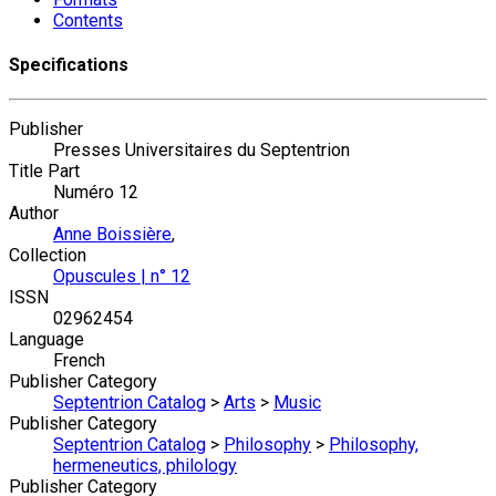
Contents
Specifications
Publisher
Presses Universitaires du Septentrion
Title Part
Numéro 12
Author
Anne Boissière
,
Collection
Opuscules | n° 12
ISSN
02962454
Language
French
Publisher Category
Septentrion Catalog
>
Arts
>
Music
Publisher Category
Septentrion Catalog
>
Philosophy
>
Philosophy,
hermeneutics, philology
Publisher Category