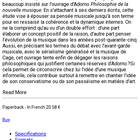
beaucoup insisté sur l'ouvrage d'Adorno
Philosophie de la
nouvelle musique
. En s'attachant à ses derniers écrits, cette
étude vise à épouser sa pensée musicale jusqu'à son terme
pour en ressaisir la cohérence et la dynamique internes. On
ne la comprend qu'au vu d'un double effort : d'une part
élaborer un concept positif de la raison, d'autre part penser
l'évolution de la musique dans les années post-quarante-cinq.
Aussi, en précisant les termes du débat avec l'avant-garde
musicale, avec le sérialisme généralisé et la musique de
Cage, cet ouvrage tente enfin de dégager les raisons
philosophiques qui justifient certaines réserves d'Adorno.?Si
cela permet de circonscrire chez lui l'idée d'une musique
informelle, cela contribue surtout à remettre en chantier l'idée
de son conservatisme ou de son passéisme en matière d'art.
Read More
Paperback
- In French
20.58 €
Buy
Specifications
Formats