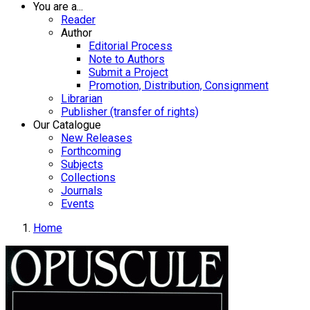
You are a...
Reader
Author
Editorial Process
Note to Authors
Submit a Project
Promotion, Distribution, Consignment
Librarian
Publisher (transfer of rights)
Our Catalogue
New Releases
Forthcoming
Subjects
Collections
Journals
Events
Home