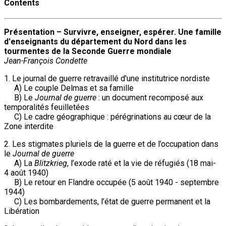
Contents
Présentation – Survivre, enseigner, espérer. Une famille
d'enseignants du département du Nord dans les
tourmentes de la Seconde Guerre mondiale
Jean-François Condette
1. Le journal de guerre retravaillé d'une institutrice nordiste
A) Le couple Delmas et sa famille
B) Le
Journal de guerre
: un document recomposé aux
temporalités feuilletées
C) Le cadre géographique : pérégrinations au cœur de la
Zone interdite
2. Les stigmates pluriels de la guerre et de l’occupation dans
le
Journal de guerre
A) La
Blitzkrieg
, l’exode raté et la vie de réfugiés (18 mai-
4 août 1940)
B) Le retour en Flandre occupée (5 août 1940 - septembre
1944)
C) Les bombardements, l’état de guerre permanent et la
Libération