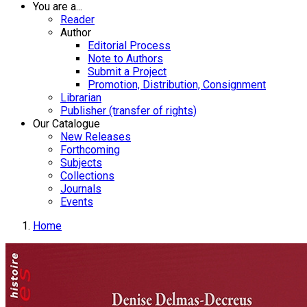
You are a...
Reader
Author
Editorial Process
Note to Authors
Submit a Project
Promotion, Distribution, Consignment
Librarian
Publisher (transfer of rights)
Our Catalogue
New Releases
Forthcoming
Subjects
Collections
Journals
Events
Home