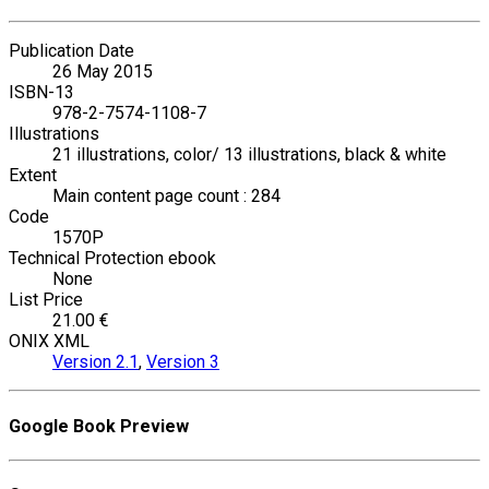
Publication Date
26 May 2015
ISBN-13
978-2-7574-1108-7
Illustrations
21 illustrations, color/ 13 illustrations, black & white
Extent
Main content page count : 284
Code
1570P
Technical Protection ebook
None
List Price
21.00 €
ONIX XML
Version 2.1
,
Version 3
Google Book Preview