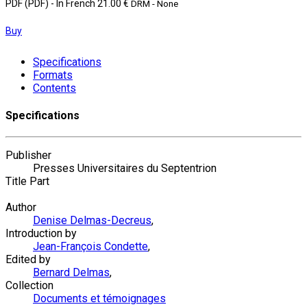
PDF (PDF)
- In French
21.00 €
DRM - None
Buy
Specifications
Formats
Contents
Specifications
Publisher
Presses Universitaires du Septentrion
Title Part
Author
Denise Delmas-Decreus
,
Introduction by
Jean-François Condette
,
Edited by
Bernard Delmas
,
Collection
Documents et témoignages