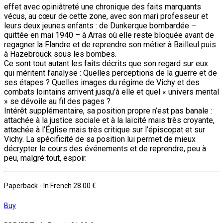
effet avec opiniâtreté une chronique des faits marquants
vécus, au cœur de cette zone, avec son mari professeur et
leurs deux jeunes enfants : de Dunkerque bombardée –
quittée en mai 1940 – à Arras où elle reste bloquée avant de
regagner la Flandre et de reprendre son métier à Bailleul puis
à Hazebrouck sous les bombes.
Ce sont tout autant les faits décrits que son regard sur eux
qui méritent l’analyse : Quelles perceptions de la guerre et de
ses étapes ? Quelles images du régime de Vichy et des
combats lointains arrivent jusqu’à elle et quel « univers mental
» se dévoile au fil des pages ?
Intérêt supplémentaire, sa position propre n’est pas banale :
attachée à la justice sociale et à la laïcité mais très croyante,
attachée à l’Église mais très critique sur l’épiscopat et sur
Vichy. La spécificité de sa position lui permet de mieux
décrypter le cours des événements et de reprendre, peu à
peu, malgré tout, espoir.
Paperback
- In French
28.00 €
Buy