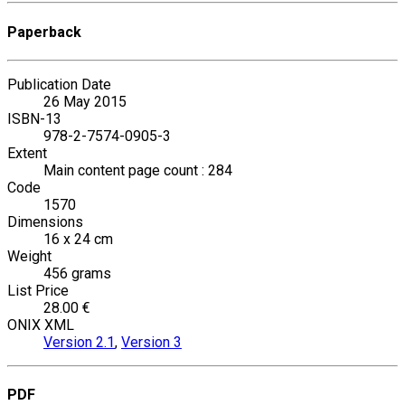
Paperback
Publication Date
26 May 2015
ISBN-13
978-2-7574-0905-3
Extent
Main content page count : 284
Code
1570
Dimensions
16 x 24 cm
Weight
456 grams
List Price
28.00 €
ONIX XML
Version 2.1
,
Version 3
PDF