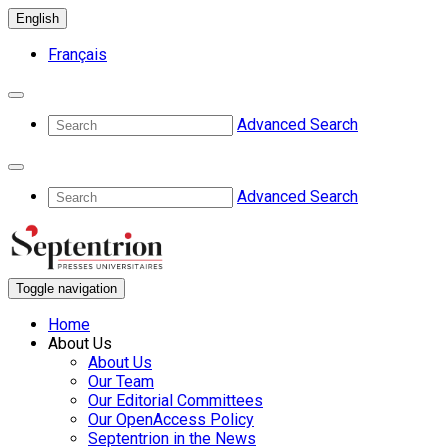
English
Français
Advanced Search
Advanced Search
Toggle navigation
Home
About Us
About Us
Our Team
Our Editorial Committees
Our OpenAccess Policy
Septentrion in the News