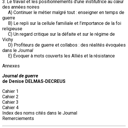
3. Le travail et les positionnements d’une institutrice au cœur
des années noires
A) Continuer le métier malgré tout : enseigner en temps de
guerre
B) Le repli sur la cellule familiale et l’importance de la foi
religieuse
C) Un regard critique sur la défaite et sur le régime de
Vichy
D) Profiteurs de guerre et collabos : des réalités évoquées
dans le
Journal
E) Évoquer à mots couverts les Alliés et la résistance
Annexes
Journal de guerre
de Denise DELMAS-DECREUS
Cahier 1
Cahier 2
Cahier 3
Cahier 4
Index des noms cités dans le Journal
Remerciements